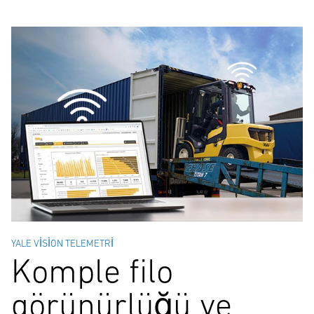
YALE VISION TELEMETRI
Komple filo
görünürlüğü ve