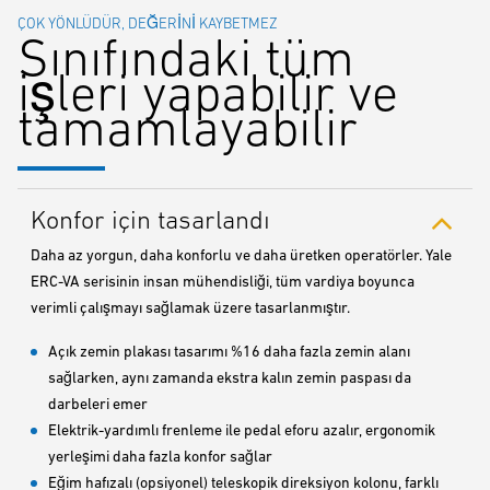
ÇOK YÖNLÜDÜR, DEĞERINI KAYBETMEZ
Sınıfındaki tüm
işleri yapabilir ve
tamamlayabilir
Konfor için tasarlandı
Daha az yorgun, daha konforlu ve daha üretken operatörler. Yale
ERC-VA serisinin insan mühendisliği, tüm vardiya boyunca
verimli çalışmayı sağlamak üzere tasarlanmıştır.
Açık zemin plakası tasarımı %16 daha fazla zemin alanı
sağlarken, aynı zamanda ekstra kalın zemin paspası da
darbeleri emer
Elektrik-yardımlı frenleme ile pedal eforu azalır, ergonomik
yerleşimi daha fazla konfor sağlar
Eğim hafızalı (opsiyonel) teleskopik direksiyon kolonu, farklı