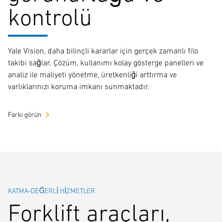
kontrolü
Yale Vision, daha bilinçli kararlar için gerçek zamanlı filo
takibi sağlar. Çözüm, kullanımı kolay gösterge panelleri ve
analiz ile maliyeti yönetme, üretkenliği arttırma ve
varlıklarınızı koruma imkanı sunmaktadır.
Farkı görün
KATMA-DEĞERLI HIZMETLER
Forklift araçları,