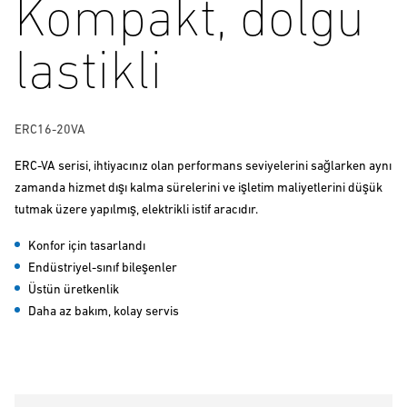
Kompakt, dolgu
lastikli
ERC16-20VA
ERC-VA serisi, ihtiyacınız olan performans seviyelerini sağlarken aynı
zamanda hizmet dışı kalma sürelerini ve işletim maliyetlerini düşük
tutmak üzere yapılmış, elektrikli istif aracıdır.
Konfor için tasarlandı
Endüstriyel-sınıf bileşenler
Üstün üretkenlik
Daha az bakım, kolay servis