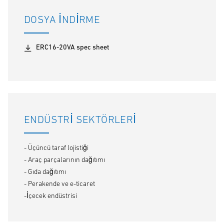
DOSYA İNDIRME
ERC16-20VA spec sheet
ENDÜSTRI SEKTÖRLERI
- Üçüncü taraf lojistiği
- Araç parçalarının dağıtımı
- Gıda dağıtımı
- Perakende ve e-ticaret
-İçecek endüstrisi