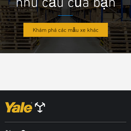
nhu cầu của bạn
Khám phá các mẫu xe khác