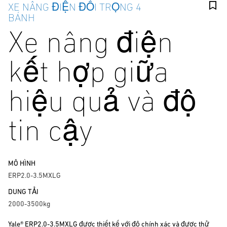
XE NÂNG ĐIỆN ĐỐI TRỌNG 4
BÁNH
Xe nâng điện
kết hợp giữa
hiệu quả và độ
tin cậy
MÔ HÌNH
ERP2.0-3.5MXLG
DUNG TẢI
2000-3500kg
Yale® ERP2.0-3.5MXLG được thiết kế với độ chính xác và được thử