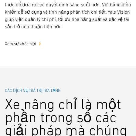
thực để đưa ra các quyết định sáng suốt hơn. Với bảng điều
khiển dễ sử dụng và tính năng phân tích chi tiết, Yale Vision
giúp việc quản lý chi phí, tối ưu hóa năng suất và bảo vệ tài
sản trở nên thuận tiện hơn.
Xem sự khác biệt
CÁC DỊCH VỤ GIÁ TRỊ GIA TĂNG
Xe nâng chỉ là một
phần trong số các
giải pháp mà chúng