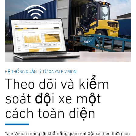
HỆ THỐNG QUẢN LÝ TỪ XA YALE VISION
Theo dõi và kiểm
soát đội xe một
cách toàn diện
Yale Vision mang lại khả năng giám sát đội xe theo thời gian