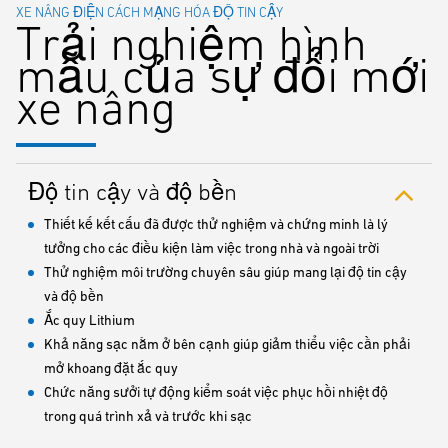
XE NÂNG ĐIỆN CÁCH MẠNG HÓA ĐỘ TIN CẬY
Trải nghiệm hình
mẫu của sự đổi mới
xe nâng
Độ tin cậy và độ bền
Thiết kế kết cấu đã được thử nghiệm và chứng minh là lý
tưởng cho các điều kiện làm việc trong nhà và ngoài trời
Thử nghiệm môi trường chuyên sâu giúp mang lại độ tin cậy
và độ bền
Ắc quy Lithium
Khả năng sạc nằm ở bên cạnh giúp giảm thiểu việc cần phải
mở khoang đặt ắc quy
Chức năng sưởi tự động kiểm soát việc phục hồi nhiệt độ
trong quá trình xả và trước khi sạc