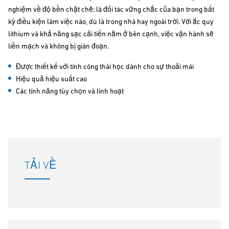
nghiệm về độ bền chặt chẽ; là đối tác vững chắc của bạn trong bất
kỳ điều kiện làm việc nào, dù là trong nhà hay ngoài trời. Với ắc quy
lithium và khả năng sạc cải tiến nằm ở bên cạnh, việc vận hành sẽ
liền mạch và không bị gián đoạn.
Được thiết kế với tính công thái học dành cho sự thoải mái
Hiệu quả hiệu suất cao
Các tính năng tùy chọn và linh hoạt
TẢI VỀ