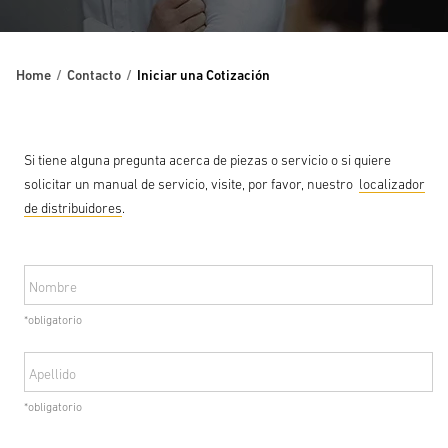
Home
Contacto
Iniciar una Cotización
Si tiene alguna pregunta acerca de piezas o servicio o si quiere
solicitar un manual de servicio, visite, por favor, nuestro
localizador
de distribuidores
.
Nombre
*obligatorio
Apellido
*obligatorio