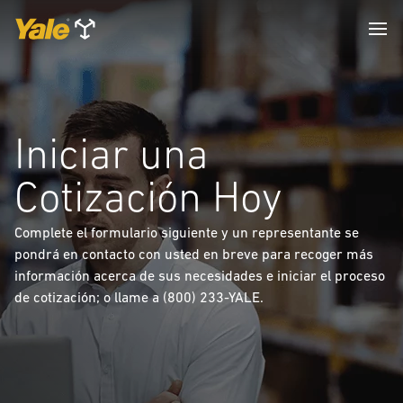
Iniciar una
Cotización Hoy
Complete el formulario siguiente y un representante se
pondrá en contacto con usted en breve para recoger más
información acerca de sus necesidades e iniciar el proceso
de cotización; o llame a (800) 233-YALE.