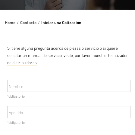
Home
Contacto
Iniciar una Cotización
Si tiene alguna pregunta acerca de piezas o servicio o si quiere
solicitar un manual de servicio, visite, por favor, nuestro
localizador
de distribuidores
.
Nombre
*obligatorio
Apellido
*obligatorio