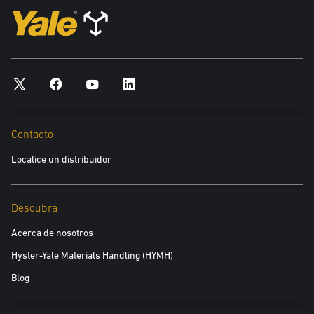
Dirección
*obligatorio
Ciudad
*obligatorio
Contacto
Código Postal
Localice un distribuidor
*obligatorio
Descubra
Producto en el que tiene interés
Acerca de nosotros
*obligatorio
Hyster-Yale Materials Handling (HYMH)
Blog
Área de Interés:
Equipos Nuevos