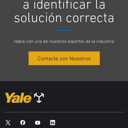
a identificar la
Bajo control
solución correcta
El enfoque en la ergonomía dentro de la cabina ofrece un entorno de
trabajo confortable para el operario, con todos los controles
fácilmente accesibles.
Hable con uno de nuestros expertos de la industria
El encendido, el botón de arranque-parada y el freno de
estacionamiento están situados muy cerca los unos de los otros,
Contacte con Nosotros
minimizando el tiempo y el esfuerzo necesario para empezar a
trabajar. Los conductores pueden preseleccionar las luces que se
pueden apagar y encender con la simple pulsación de un botón.
Y dentro de la cabina, también una pantalla táctil, pudiendo elegir
adicionalmente los conductores efectuar la navegación por el menú
de la carretilla con un botón giratorio.
“Cuando los operarios se encuentran cómodos, son más productivos y