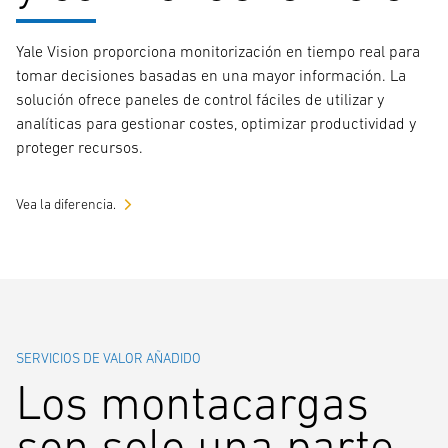
Yale Vision proporciona monitorización en tiempo real para
tomar decisiones basadas en una mayor información. La
solución ofrece paneles de control fáciles de utilizar y
analíticas para gestionar costes, optimizar productividad y
proteger recursos.
Vea la diferencia.
SERVICIOS DE VALOR AÑADIDO
Los montacargas
son solo una parte