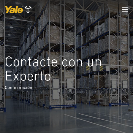
Contacte con un
Experto
Confirmación