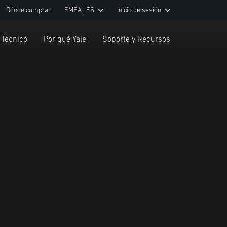
Dónde comprar
EMEA | ES
Inicio de sesión
 Técnico
Por qué Yale
Soporte y Recursos