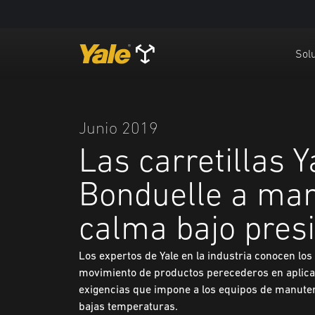
Solu
Junio 2019
Las carretillas 
Bonduelle a man
calma bajo pres
Los expertos de Yale en la industria conocen los
movimiento de productos perecederos en aplicac
exigencias que impone a los equipos de manuten
bajas temperaturas.