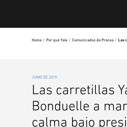
Home
Por qué Yale
Comunicados de Prensa
Las c
JUNIO DE 2019
Las carretillas 
Bonduelle a man
calma bajo presi