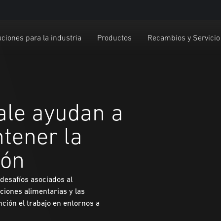
ciones para la industria
Productos
Recambios y Servicio
Yale ayudan a
tener la
ión
 desafíos asociados al
iones alimentarias y las
ción el trabajo en entornos a