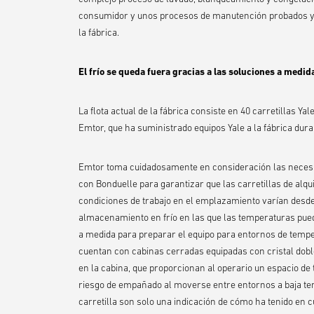
consumidor y unos procesos de manutención probados y e
la fábrica.
El frío se queda fuera gracias a las soluciones a medid
La flota actual de la fábrica consiste en 40 carretillas Yal
Emtor, que ha suministrado equipos Yale a la fábrica dur
Emtor toma cuidadosamente en consideración las necesid
con Bonduelle para garantizar que las carretillas de alq
condiciones de trabajo en el emplazamiento varían desde
almacenamiento en frío en las que las temperaturas puede
a medida para preparar el equipo para entornos de tempe
cuentan con cabinas cerradas equipadas con cristal doble
en la cabina, que proporcionan al operario un espacio de 
riesgo de empañado al moverse entre entornos a baja te
carretilla son solo una indicación de cómo ha tenido en 