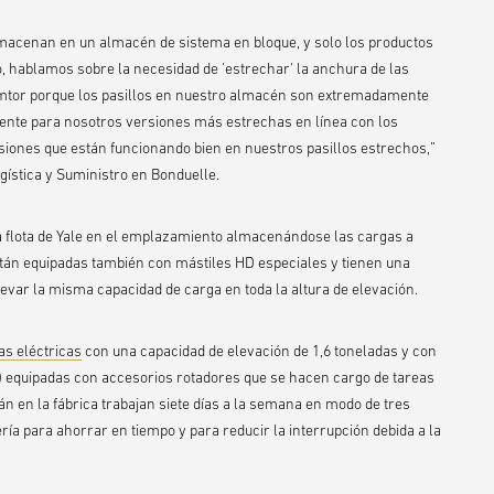
lmacenan en un almacén de sistema en bloque, y solo los productos
 hablamos sobre la necesidad de 'estrechar' la anchura de las
Emtor porque los pasillos en nuestro almacén son extremadamente
ente para nosotros versiones más estrechas en línea con los
ersiones que están funcionando bien en nuestros pasillos estrechos,”
ística y Suministro en Bonduelle.
la flota de Yale en el emplazamiento almacenándose las cargas a
 están equipadas también con mástiles HD especiales y tienen una
elevar la misma capacidad de carga en toda la altura de elevación.
las eléctricas
con una capacidad de elevación de 1,6 toneladas y con
) equipadas con accesorios rotadores que se hacen cargo de tareas
án en la fábrica trabajan siete días a la semana en modo de tres
ería para ahorrar en tiempo y para reducir la interrupción debida a la