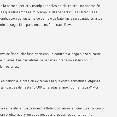
de la parte superior y manipulándolas en altura era una operación
llas que utilizamos es muy amplia, desde carretillas retráctiles a
 unificación del sistema de cambio de baterías y su adaptación a los
te de seguridad para nosotros,” indicaba Paweł.
kowo de Bonduelle funcionan con un contrato a largo plazo durante
ras nuevas. Las carretillas de uso más intensivo están con un
de tres años.
s es debido a la presión extrema a la que están sometidas. Algunas
ortan cargas de hasta 15.000 toneladas al año,” comentaba Wiktor
mizar la eficiencia de nuestra flota. Confiamos en que durante cinco
sin problemas, y, en caso necesario, podemos contar con la