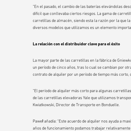
“En el pasado, el cambio de las baterías elevándolas des
difícil que conllevaba ciertos riesgos. La gama de carreti
carretillas de almacén, siendo esta la razón por la que la
diversos modelos que utilizamos es un elemento importan
La relación con el distribuidor clave para el éxito
La mayor parte de las carretillas en la fábrica de Gniew
un período de cinco años, tras lo cual se cambian por ot
contrato de alquiler por un período de tiempo más corto, 
“El período de alquiler más corto para algunas carretilla
de las carretillas elevadoras Yale que utilizamos transp
Kwiatkowski, Director de Transporte en Bonduelle.
Paweł añadía: “Este acuerdo de alquiler nos ayuda a maxi
años de funcionamiento podamos trabajar relativamente 