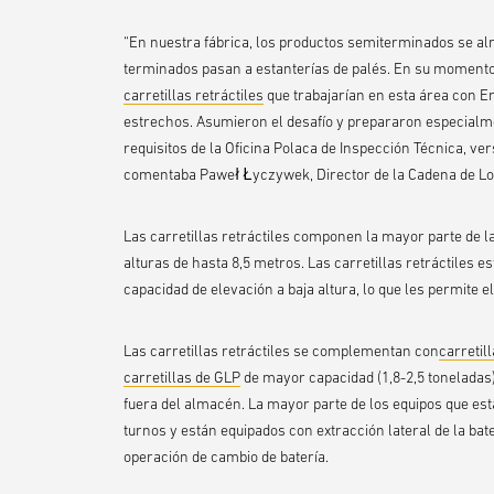
“En nuestra fábrica, los productos semiterminados se a
terminados pasan a estanterías de palés. En su momento,
carretillas retráctiles
que trabajarían en esta área con 
estrechos. Asumieron el desafío y prepararon especialm
requisitos de la Oficina Polaca de Inspección Técnica, v
comentaba Paweł Łyczywek, Director de la Cadena de Log
Las carretillas retráctiles componen la mayor parte de 
alturas de hasta 8,5 metros. Las carretillas retráctiles
capacidad de elevación a baja altura, lo que les permite 
Las carretillas retráctiles se complementan con
carretil
carretillas de GLP
de mayor capacidad (1,8-2,5 toneladas
fuera del almacén. La mayor parte de los equipos que est
turnos y están equipados con extracción lateral de la bat
operación de cambio de batería.