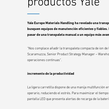
productos Yale
Yale Europe Materials Handling ha revelado una transp
busquen equipos de manutención eficientes y fiables.
pasar de una transpaleta manual a un equipo más avanza
“Nos complace añadir la transpaleta compacta de ion de l
Scaramuzza, Senior Product Strategy Manager – Warehouse 
operaciones continuas”.
incremento de la productividad
La ligera carretilla dispone de una manija multifunción 
operario, reduciendo el estrés. Para maximizar el tiempo 
pantalla LED que presenta alertas de recarga de la baterí