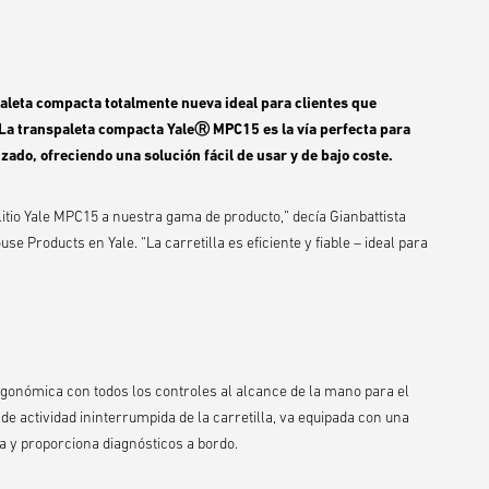
aleta compacta totalmente nueva ideal para clientes que
 La transpaleta compacta YaleⓇ MPC15 es la vía perfecta para
do, ofreciendo una solución fácil de usar y de bajo coste.
itio Yale MPC15 a nuestra gama de producto,” decía Gianbattista
Products en Yale. “La carretilla es eficiente y fiable – ideal para
ergonómica con todos los controles al alcance de la mano para el
de actividad ininterrumpida de la carretilla, va equipada con una
a y proporciona diagnósticos a bordo.