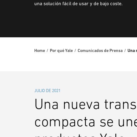
una solución fácil de usar y de bajo coste.
Home
Por qué Yale
Comunicados de Prensa
Una 
JULIO DE 2021
Una nueva trans
compacta se une