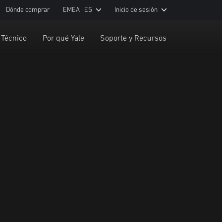
Dónde comprar
EMEA | ES
Inicio de sesión
 Técnico
Por qué Yale
Soporte y Recursos