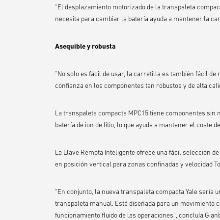
“El desplazamiento motorizado de la transpaleta compacta 
necesita para cambiar la batería ayuda a mantener la car
Asequible y robusta
“No solo es fácil de usar, la carretilla es también fácil d
confianza en los componentes tan robustos y de alta cali
La transpaleta compacta MPC15 tiene componentes sin ma
batería de ion de litio, lo que ayuda a mantener el coste d
La Llave Remota Inteligente ofrece una fácil selección de
en posición vertical para zonas confinadas y velocidad To
“En conjunto, la nueva transpaleta compacta Yale sería 
transpaleta manual. Está diseñada para un movimiento c
funcionamiento fluido de las operaciones”, concluía Gianb