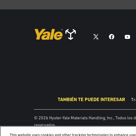
TAMBIÉN TE PUEDE INTERESAR
Tr
© 2026 Hyster-Yale Materials Handling, Inc., Todos los
reservados.
This website uses cookies and other tracking technologies to enhance us