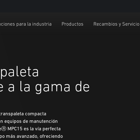
ciones para la industria
Productos
Recambios y Servicio
paleta
 a la gama de
 transpaleta compacta
uen equipos de manutención
leⓇ MPC15 es la vía perfecta
ipo más avanzado, ofreciendo