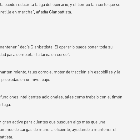
puede reducir la fatiga del operario, y el tiempo tan corto que se
retilla en marcha”, añadía Gianbattista.
e mantener,” decía Gianbattista. El operario puede poner toda su
dad para completar la tarea en curso”.
ntenimiento, tales como el motor de tracción sin escobillas y la
e propiedad en un nivel bajo.
 funciones inteligentes adicionales, tales como trabajo con el timón
rtuga.
un gran activo para clientes que busquen algo más que una
ontinuo de cargas de manera eficiente, ayudando a mantener el
attista.