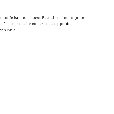
producción hasta el consumo. Es un sistema complejo que
. Dentro de esta intrincada red, los equipos de
e su viaje.