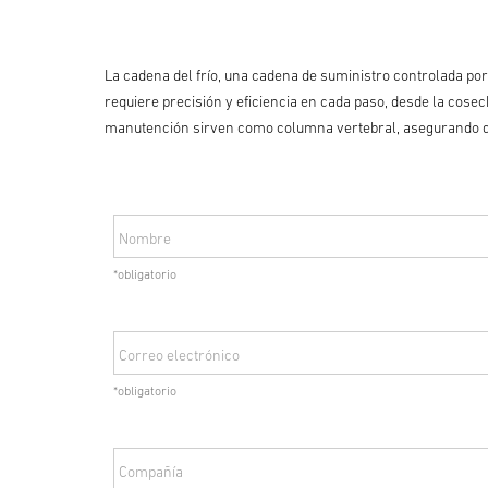
La cadena del frío, una cadena de suministro controlada po
requiere precisión y eficiencia en cada paso, desde la cose
manutención sirven como columna vertebral, asegurando que
Nombre
*obligatorio
Correo electrónico
*obligatorio
Compañía