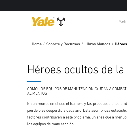
Solu
Home
Soporte y Recursos
Libros blancos
Héroes 
Héroes ocultos de la
CÓMO LOS EQUIPOS DE MANUTENCIÓN AYUDAN A COMBATI
ALIMENTOS
En un mundo en el que el hambre y las preocupaciones ambi
pierde o se desperdicia cada año. Esta asombrosa estadísti
factores contribuyen a este problema, un área que a menudo
los equipos de manutención.