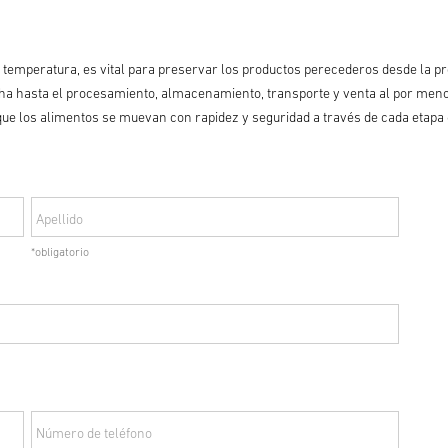
r temperatura, es vital para preservar los productos perecederos desde la 
cha hasta el procesamiento, almacenamiento, transporte y venta al por menor
 los alimentos se muevan con rapidez y seguridad a través de cada etapa d
Apellido
*obligatorio
Número de teléfono