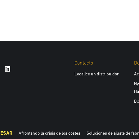
Contacto
D
Localice un distribuidor
Ac
Hy
Ha
Bl
RESAR
Afrontando la crisis de los costes
Soluciones de ajuste de fábri