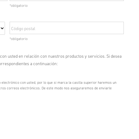
*obligatorio
Código postal
*obligatorio
 con usted en relación con nuestros productos y servicios. Si desea
correspondientes a continuación:
electrónico con usted, por lo que si marca la casilla superior haremos un
stros correos electrónicos. De este modo nos aseguraremos de enviarle