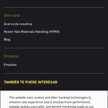
Descubra
Acerca de nosotros
Hyster-Yale Materials Handling (HYMH)
Blog
Empleos
Empleos
TAMBIÉN TE PUEDE INTERESAR
Inspirando soluciones desde 1875.
This website uses cookies and other tracking technologies to
¿Cómo evolucionará su almacén en los próximos 5 años?
enhance user experience and to analyze/track performance,
website activity and traffic, and identify marketing leads on our