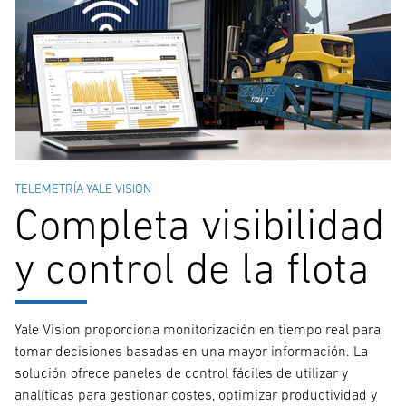
TELEMETRÍA YALE VISION
Completa visibilidad
y control de la flota
Yale Vision proporciona monitorización en tiempo real para
tomar decisiones basadas en una mayor información. La
solución ofrece paneles de control fáciles de utilizar y
analíticas para gestionar costes, optimizar productividad y