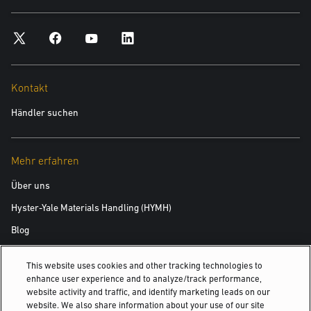
Kontakt
Händler suchen
Mehr erfahren
Über uns
Hyster-Yale Materials Handling (HYMH)
Blog
This website uses cookies and other tracking technologies to
Stellenangebote
enhance user experience and to analyze/track performance,
website activity and traffic, and identify marketing leads on our
Stellenangebote
website. We also share information about your use of our site