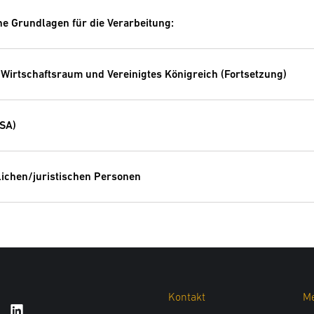
he Grundlagen für die Verarbeitung:
irtschaftsraum und Vereinigtes Königreich (Fortsetzung)
USA)
lichen/juristischen Personen
Kontakt
Me