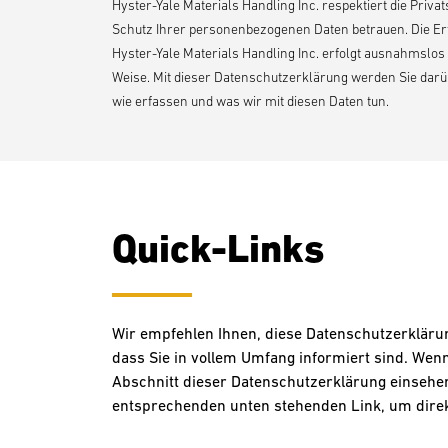
Hyster-Yale Materials Handling Inc. respektiert die Pri
Schutz Ihrer personenbezogenen Daten betrauen. Die E
Hyster-Yale Materials Handling Inc. erfolgt ausnahmslo
Weise. Mit dieser Datenschutzerklärung werden Sie dar
wie erfassen und was wir mit diesen Daten tun.
Quick-Links
Wir empfehlen Ihnen, diese Datenschutzerklärung
dass Sie in vollem Umfang informiert sind. Wen
Abschnitt dieser Datenschutzerklärung einsehen
entsprechenden unten stehenden Link, um direk