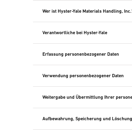
Wer ist Hyster-Yale Materials Handling, Inc.
Verantwortliche bei Hyster-Yale
Erfassung personenbezogener Daten
Verwendung personenbezogener Daten
Weitergabe und Übermittlung Ihrer perso
Aufbewahrung, Speicherung und Löschung