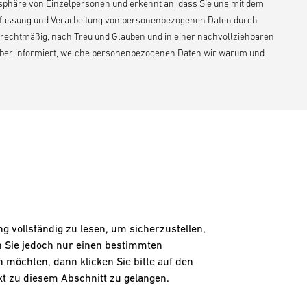
vatsphäre von Einzelpersonen und erkennt an, dass Sie uns mit dem
rfassung und Verarbeitung von personenbezogenen Daten durch
s rechtmäßig, nach Treu und Glauben und in einer nachvollziehbaren
über informiert, welche personenbezogenen Daten wir warum und
 vollständig zu lesen, um sicherzustellen,
n Sie jedoch nur einen bestimmten
 möchten, dann klicken Sie bitte auf den
t zu diesem Abschnitt zu gelangen.