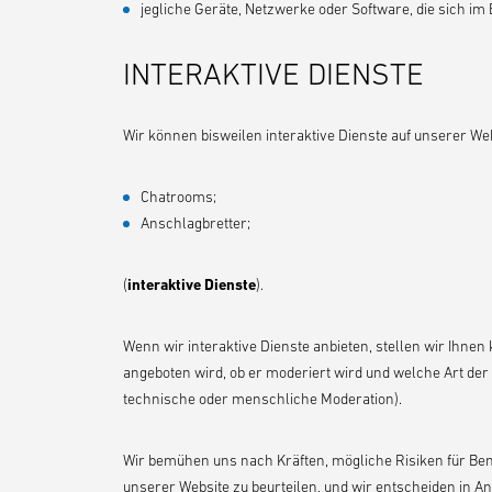
jegliche Geräte, Netzwerke oder Software, die sich im 
INTERAKTIVE DIENSTE
Wir können bisweilen interaktive Dienste auf unserer We
Chatrooms;
Anschlagbretter;
(
interaktive Dienste
).
Wenn wir interaktive Dienste anbieten, stellen wir Ihnen
angeboten wird, ob er moderiert wird und welche Art de
technische oder menschliche Moderation).
Wir bemühen uns nach Kräften, mögliche Risiken für Benu
unserer Website zu beurteilen, und wir entscheiden in Anb