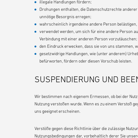
illegale Handlungen fördern;
Drohungen enthalten, die Datenschutzrechte anderer
unnötige Besorgnis erregen;
wahrscheinlich irgendeine andere Person belästigen,
verwendet werden, um sich für eine andere Person ausz
Verbindung mit einer anderen Person vorzutäuschen;
den Eindruck erwecken, dass sie von uns stammen, wen
gesetzwidrige Handlungen, wie (unter anderem) Urh
befürworten, fördern oder diesen Vorschub leisten.
SUSPENDIERUNG UND BEE
Wir bestimmen nach eigenem Ermessen, ob bei der Nutzun
Nutzung verstoßen wurde. Wenn es zu einem Verstoß geg
uns geeignet erscheinen.
Verstöße gegen diese Richtlinie über die zulässige Nutzu
Nutzungsbedingungen
dar, vorbehaltlich derer Sie unse