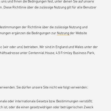
n uns und Ihnen die Bedingungen fest, unter denen Sie auf unsere
Diese Richtlinie über die zulässige Nutzung gilt für alle Benutzer
Bestimmungen der Richtlinie über die zulässige Nutzung und
immungen ergänzen die Bedingungen zur
Nutzung
der Website
 (wir oder uns) betrieben. Wir sind in England und Wales unter der
ftsadresse unter Centennial House, 4.5 Frimley Business Park,
rwenden. Sie dürfen unsere Site nicht wie folgt verwenden:
tionale oder internationale Gesetze bzw. Bestimmungen verstößt;
sch ist, oder die einen gesetzwidrigen oder betrügerischen Zweck