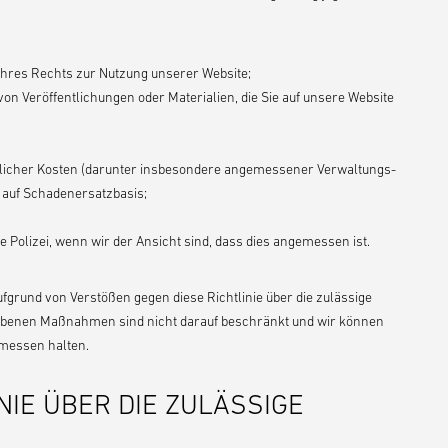
Ihres Rechts zur Nutzung unserer Website;
on Veröffentlichungen oder Materialien, die Sie auf unsere Website
mtlicher Kosten (darunter insbesondere angemessener Verwaltungs-
 auf Schadenersatzbasis;
 Polizei, wenn wir der Ansicht sind, dass dies angemessen ist.
ufgrund von Verstößen gegen diese Richtlinie über die zulässige
egebenen Maßnahmen sind nicht darauf beschränkt und wir können
emessen halten.
IE ÜBER DIE ZULÄSSIGE