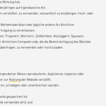
he Wirkung hat;
rjährigen auf irgendwelche Art;
en verstoßen, zu verwenden, wissentlich zu empfangen, hoch- oder
;
Werbematerialien oder jegliche andere Art ähnlicher
rtragung zu veranlassen;
iren, Trojanern, Würmern, Zeitbomben, Keyloggern, Spyware,
ähnlichem Computercode, die die Beeinträchtigung des Betriebs
übertragen, zu verwenden oder hochzuladen.
irgendeiner Weise reproduzieren, duplizieren, kopieren oder
en zur
Nutzung
der Website verstößt;
ören, schädigen oder unterbrechen werden:
ite gespeichert ist;
site verwendet wird, und