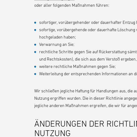
oder aller folgenden Maßnahmen führen:
sofortiger, vorübergehender oder dauerhafter Entzug 
sofortige, vorübergehende oder dauerhafte Löschung v
hochgeladen haben;
Verwarnung an Sie;
rechtliche Schritte gegen Sie auf Rückerstattung sä
und Rechtskosten), die sich aus dem Verstoß ergeben,
weitere rechtliche Maßnahmen gegen Sie;
Weiterleitung der entsprechenden Informationen an die
Wir schließen jegliche Haftung für Handlungen aus, die a
Nutzung ergriffen wurden. Die in dieser Richtlinie ang
jegliche anderen Maßnahmen ergreifen, die wir für ang
ÄNDERUNGEN DER RICHTLIN
NUTZUNG