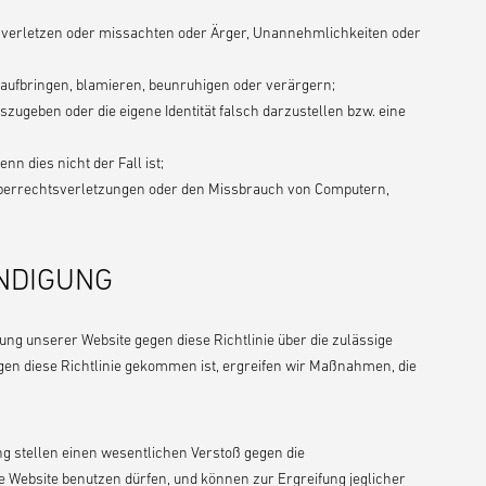
 verletzen oder missachten oder Ärger, Unannehmlichkeiten oder
 aufbringen, blamieren, beunruhigen oder verärgern;
ugeben oder die eigene Identität falsch darzustellen bzw. eine
n dies nicht der Fall ist;
eberrechtsverletzungen oder den Missbrauch von Computern,
NDIGUNG
g unserer Website gegen diese Richtlinie über die zulässige
en diese Richtlinie gekommen ist, ergreifen wir Maßnahmen, die
ng stellen einen wesentlichen Verstoß gegen die
re Website benutzen dürfen, und können zur Ergreifung jeglicher