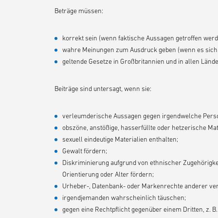
Beträge müssen:
korrekt sein (wenn faktische Aussagen getroffen werd
wahre Meinungen zum Ausdruck geben (wenn es sich
geltende Gesetze in Großbritannien und in allen Lände
Beiträge sind untersagt, wenn sie:
verleumderische Aussagen gegen irgendwelche Perso
obszöne, anstößige, hasserfüllte oder hetzerische Mat
sexuell eindeutige Materialien enthalten;
Gewalt fördern;
Diskriminierung aufgrund von ethnischer Zugehörigkeit
Orientierung oder Alter fördern;
Urheber-, Datenbank- oder Markenrechte anderer ver
irgendjemanden wahrscheinlich täuschen;
gegen eine Rechtpflicht gegenüber einem Dritten, z. B