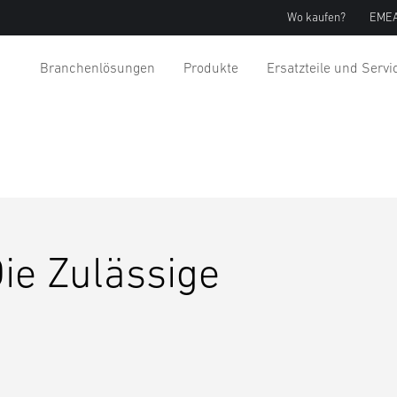
Wo kaufen?
EMEA
Branchenlösungen
Produkte
Ersatzteile und Servi
Die Zulässige