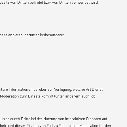
Besitz von Dritten befindet bzw. von Dritten verwendet wird.
bsite anbieten, darunter insbesondere:
 klare Informationen darüber zur Verfügung, welche Art Dienst
r Moderation zum Einsatz kommt (unter anderem auch, ob
tzer durch Dritte bei der Nutzung von interaktiven Diensten auf
etracht dieser Risiken von Fall zu Fall, ob eine Moderation für den