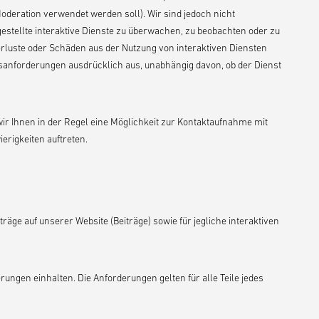
Moderation verwendet werden soll). Wir sind jedoch nicht
gestellte interaktive Dienste zu überwachen, zu beobachten oder zu
Verluste oder Schäden aus der Nutzung von interaktiven Diensten
sanforderungen ausdrücklich aus, unabhängig davon, ob der Dienst
wir Ihnen in der Regel eine Möglichkeit zur Kontaktaufnahme mit
erigkeiten auftreten.
träge auf unserer Website (Beiträge) sowie für jegliche interaktiven
ungen einhalten. Die Anforderungen gelten für alle Teile jedes