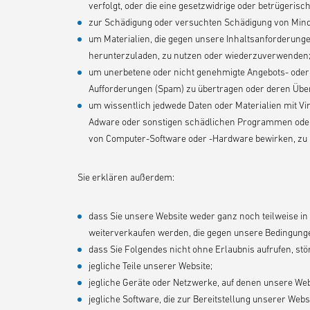
verfolgt, oder die eine gesetzwidrige oder betrügerisc
zur Schädigung oder versuchten Schädigung von Minde
um Materialien, die gegen unsere Inhaltsanforderung
herunterzuladen, zu nutzen oder wiederzuverwenden
um unerbetene oder nicht genehmigte Angebots- oder 
Aufforderungen (Spam) zu übertragen oder deren Übe
um wissentlich jedwede Daten oder Materialien mit V
Adware oder sonstigen schädlichen Programmen oder 
von Computer-Software oder -Hardware bewirken, zu 
Sie erklären außerdem:
dass Sie unsere Website weder ganz noch teilweise in 
weiterverkaufen werden, die gegen unsere Bedingung
dass Sie Folgendes nicht ohne Erlaubnis aufrufen, st
jegliche Teile unserer Website;
jegliche Geräte oder Netzwerke, auf denen unsere Webs
jegliche Software, die zur Bereitstellung unserer Web