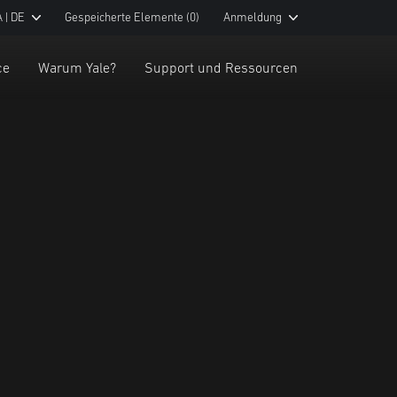
 | DE
Gespeicherte Elemente
(0)
Anmeldung
ce
Warum Yale?
Support und Ressourcen