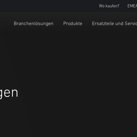
Wo kaufen?
EMEA
Branchenlösungen
Produkte
Ersatzteile und Servi
gen