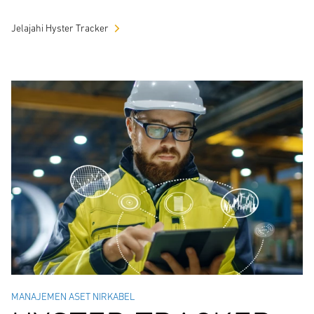
Jelajahi Hyster Tracker
MANAJEMEN ASET NIRKABEL