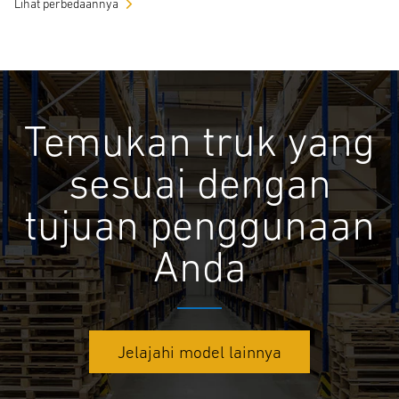
Lihat perbedaannya
Temukan truk yang
sesuai dengan
tujuan penggunaan
Anda
Jelajahi model lainnya