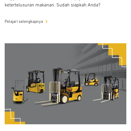
ketertelusuran makanan. Sudah siapkah Anda?
Pelajari selengkapnya