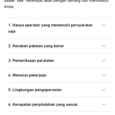
dealer Yale® setempat akan dengan senang hati membantu
Anda.
1. Hanya operator yang memenuhi persyaratan
saja
2. Kenakan pakaian yang benar
3. Pemeriksaan peralatan
4. Memulai pekerjaan
5. Lingkungan pengoperasian
6. Kecepatan perpindahan yang sesuai