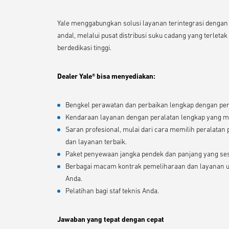
Yale menggabungkan solusi layanan terintegrasi denga
andal, melalui pusat distribusi suku cadang yang terleta
berdedikasi tinggi.
Dealer Yale® bisa menyediakan:
Bengkel perawatan dan perbaikan lengkap dengan per
Kendaraan layanan dengan peralatan lengkap yang me
Saran profesional, mulai dari cara memilih peralata
dan layanan terbaik.
Paket penyewaan jangka pendek dan panjang yang ses
Berbagai macam kontrak pemeliharaan dan layanan un
Anda.
Pelatihan bagi staf teknis Anda.
Jawaban yang tepat dengan cepat