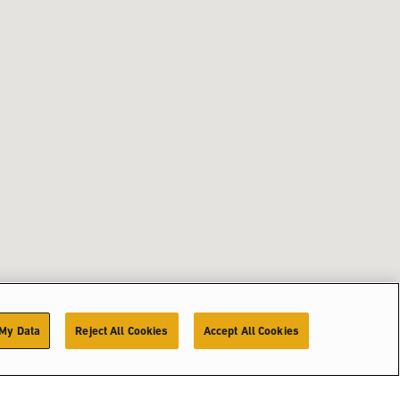
 My Data
Reject All Cookies
Accept All Cookies