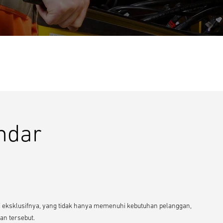
ndar
si eksklusifnya, yang tidak hanya memenuhi kebutuhan pelanggan,
an tersebut.