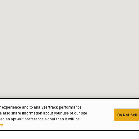
er experience and to analyze/track performance,
We also share information about your use of our site
Do Not Sell
ed an opt-out preference signal then it will be
cy