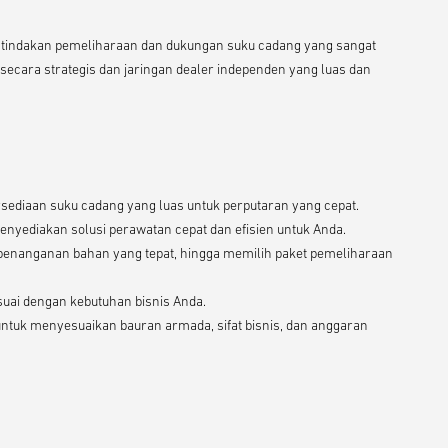
n tindakan pemeliharaan dan dukungan suku cadang yang sangat
k secara strategis dan jaringan dealer independen yang luas dan
sediaan suku cadang yang luas untuk perputaran yang cepat.
nyediakan solusi perawatan cepat dan efisien untuk Anda.
n penanganan bahan yang tepat, hingga memilih paket pemeliharaan
uai dengan kebutuhan bisnis Anda.
tuk menyesuaikan bauran armada, sifat bisnis, dan anggaran