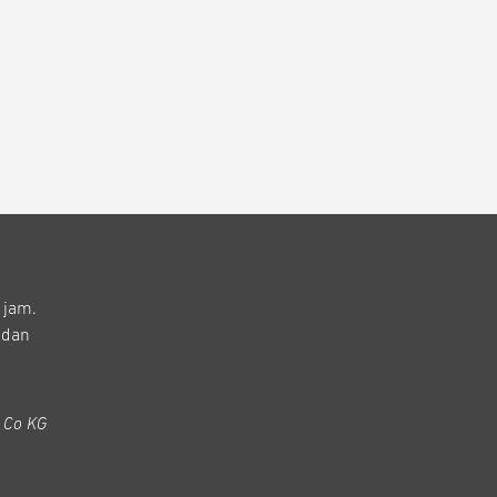
 jam.
 dan
 Co KG