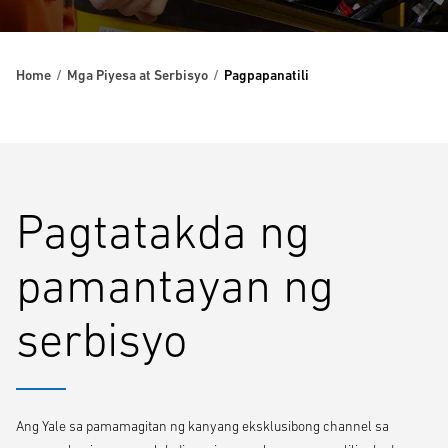
Home
Mga Piyesa at Serbisyo
Pagpapanatili
Pagtatakda ng
pamantayan ng
serbisyo
Ang Yale sa pamamagitan ng kanyang eksklusibong channel sa