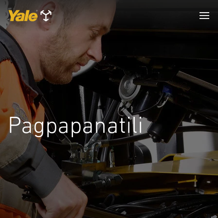
Pagpapanatili