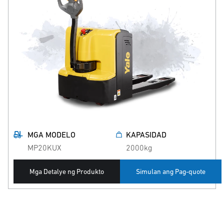
MGA MODELO
KAPASIDAD
MP20KUX
2000kg
Mga Detalye ng Produkto
Simulan ang Pag-quote