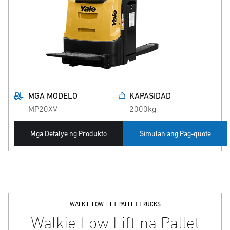
MGA MODELO
KAPASIDAD
MP20XV
2000kg
Mga Detalye ng Produkto
Simulan ang Pag-quote
WALKIE LOW LIFT PALLET TRUCKS
Walkie Low Lift na Pallet