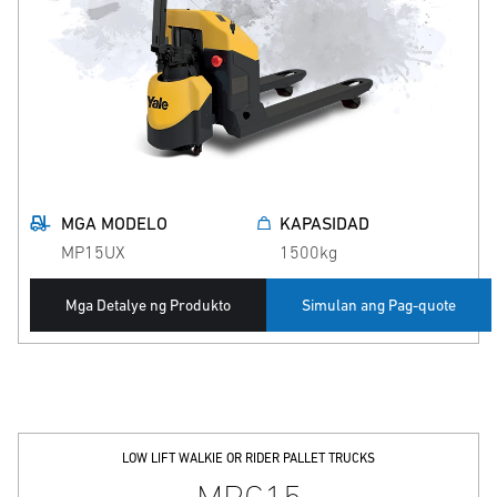
MGA MODELO
KAPASIDAD
MP15UX
1500kg
Mga Detalye ng Produkto
Simulan ang Pag-quote
LOW LIFT WALKIE OR RIDER PALLET TRUCKS