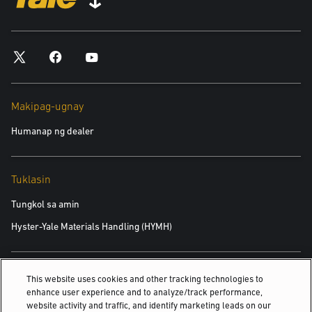
Makipag-ugnay
Humanap ng dealer
Tuklasin
Tungkol sa amin
Hyster-Yale Materials Handling (HYMH)
Mga Karera
This website uses cookies and other tracking technologies to
enhance user experience and to analyze/track performance,
Mga Karera
website activity and traffic, and identify marketing leads on our