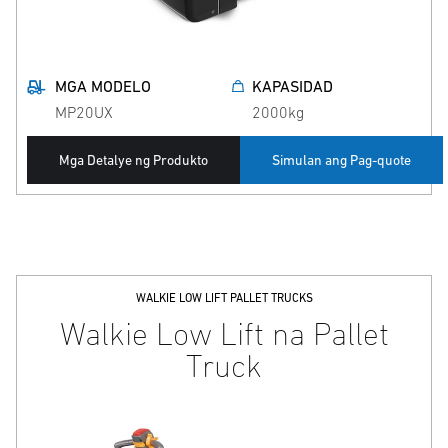
MGA MODELO
KAPASIDAD
MP20UX
2000kg
Mga Detalye ng Produkto
Simulan ang Pag-quote
WALKIE LOW LIFT PALLET TRUCKS
Walkie Low Lift na Pallet
Truck