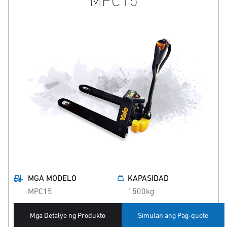
MPC15
MGA MODELO
KAPASIDAD
MPC15
1500kg
Mga Detalye ng Produkto
Simulan ang Pag-quote