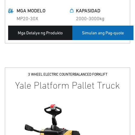
MGA MODELO
KAPASIDAD
MP20-30X
2000-3000kg
Mga Detalye ng Produkto
Simulan ang Pag-quote
3 WHEEL ELECTRIC COUNTERBALANCED FORKLIFT
Yale Platform Pallet Truck