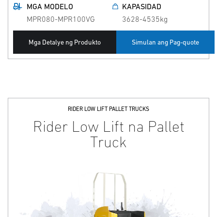
MGA MODELO
KAPASIDAD
MPR080-MPR100VG
3628-4535kg
Mga Detalye ng Produkto
Simulan ang Pag-quote
RIDER LOW LIFT PALLET TRUCKS
Rider Low Lift na Pallet
Truck