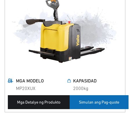
MGA MODELO
KAPASIDAD
MP20XUX
2000kg
Mga Detalye ng Produkto
Simulan ang Pag-quote