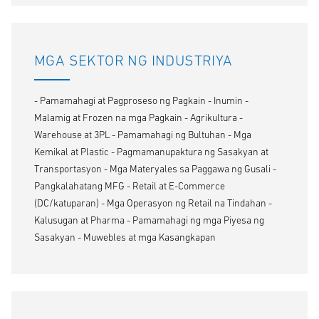
MGA SEKTOR NG INDUSTRIYA
- Pamamahagi at Pagproseso ng Pagkain - Inumin -
Malamig at Frozen na mga Pagkain - Agrikultura -
Warehouse at 3PL - Pamamahagi ng Bultuhan - Mga
Kemikal at Plastic - Pagmamanupaktura ng Sasakyan at
Transportasyon - Mga Materyales sa Paggawa ng Gusali -
Pangkalahatang MFG - Retail at E-Commerce
(DC/katuparan) - Mga Operasyon ng Retail na Tindahan -
Kalusugan at Pharma - Pamamahagi ng mga Piyesa ng
Sasakyan - Muwebles at mga Kasangkapan