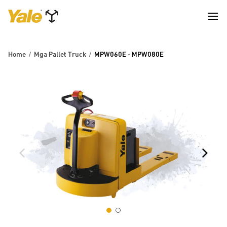
Home
Mga Pallet Truck
MPW060E - MPW080E