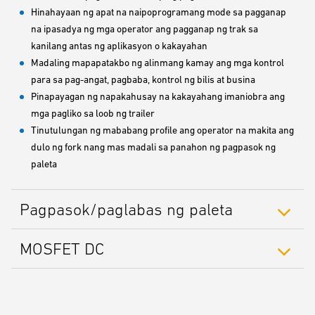
Hinahayaan ng apat na naipoprogramang mode sa pagganap
na ipasadya ng mga operator ang pagganap ng trak sa
kanilang antas ng aplikasyon o kakayahan
Madaling mapapatakbo ng alinmang kamay ang mga kontrol
para sa pag-angat, pagbaba, kontrol ng bilis at busina
Pinapayagan ng napakahusay na kakayahang imaniobra ang
mga pagliko sa loob ng trailer
Tinutulungan ng mababang profile ang operator na makita ang
dulo ng fork nang mas madali sa panahon ng pagpasok ng
paleta
Pagpasok/paglabas ng paleta
MOSFET DC