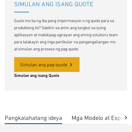
SIMULAN ANG ISANG QUOTE
Gusto mo ba ng iba pang impormasyon o ng quote para sa
produktong ito? Sabihin sa amin ang tungkol sa iyong
aplikasyon at makikipag-ugnayan ang aming solutions team
para talakayin ang mga partikular na pangangailangan mo
at simulan ang proseso ng pag-quote.
Simulan ang pag-quote
Simulan ang isang Quote
Pangkalahatang ideya
Mga Modelo at Espisip