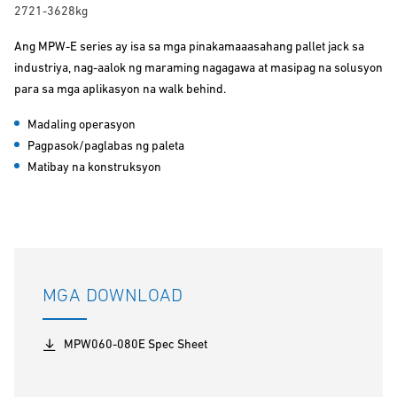
2721-3628kg
Ang MPW-E series ay isa sa mga pinakamaaasahang pallet jack sa
industriya, nag-aalok ng maraming nagagawa at masipag na solusyon
para sa mga aplikasyon na walk behind.
Madaling operasyon
Pagpasok/paglabas ng paleta
Matibay na konstruksyon
MGA DOWNLOAD
MPW060-080E Spec Sheet