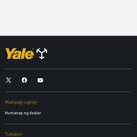
Makipag-ugnay
Humanap ng dealer
Tuklasin