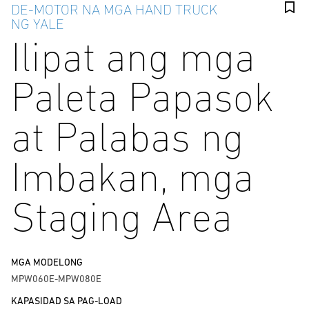
DE-MOTOR NA MGA HAND TRUCK
NG YALE
Ilipat ang mga
Paleta Papasok
at Palabas ng
Imbakan, mga
Staging Area
MGA MODELONG
MPW060E-MPW080E
KAPASIDAD SA PAG-LOAD