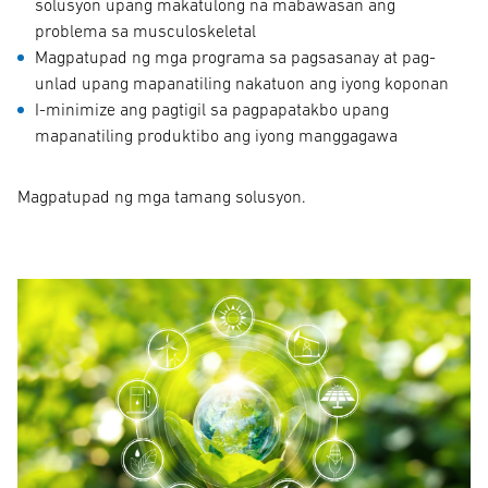
solusyon upang makatulong na mabawasan ang
problema sa musculoskeletal
Magpatupad ng mga programa sa pagsasanay at pag-
unlad upang mapanatiling nakatuon ang iyong koponan
I-minimize ang pagtigil sa pagpapatakbo upang
mapanatiling produktibo ang iyong manggagawa
Magpatupad ng mga tamang solusyon.