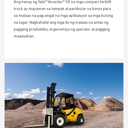
Ang hanay ng Yale® Veracitor® VX na mga compact forklift
truck ay mayaman sa tampok at partikular na binuo para
sa mataas na pag-angat na mga aplikasyon sa mga kulong
na lugar. Naghahatid ang mga ito ng mataas na antas ng
pagiging produktibo, ergonomiya ng operator at pagiging
maaasahan.