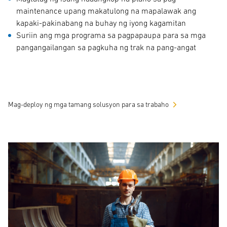
maintenance upang makatulong na mapalawak ang
kapaki-pakinabang na buhay ng iyong kagamitan
Suriin ang mga programa sa pagpapaupa para sa mga
pangangailangan sa pagkuha ng trak na pang-angat
Mag-deploy ng mga tamang solusyon para sa trabaho