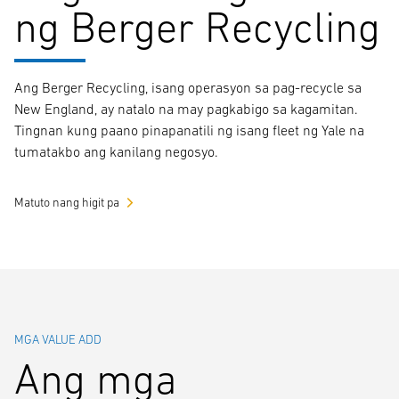
ng Berger Recycling
Ang Berger Recycling, isang operasyon sa pag-recycle sa
New England, ay natalo na may pagkabigo sa kagamitan.
Tingnan kung paano pinapanatili ng isang fleet ng Yale na
tumatakbo ang kanilang negosyo.
Matuto nang higit pa
MGA VALUE ADD
Ang mga