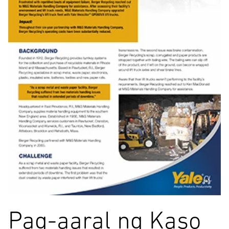
Pag-aaral ng Kaso