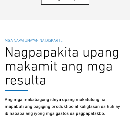
MGA NAPATUNAYAN NA DISKARTE
Nagpapakita upang
makamit ang mga
resulta
Ang mga makabagong ideya upang makatulong na
mapabuti ang pagiging produktibo at kaligtasan sa huli ay
ibinababa ang iyong mga gastos sa pagpapatakbo.