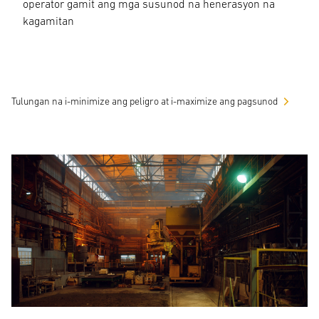
operator gamit ang mga susunod na henerasyon na
kagamitan
Tulungan na i-minimize ang peligro at i-maximize ang pagsunod