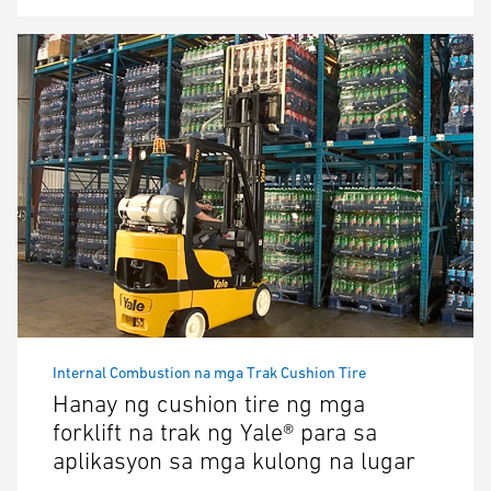
Internal Combustion na mga Trak Cushion Tire
Hanay ng cushion tire ng mga
forklift na trak ng Yale® para sa
aplikasyon sa mga kulong na lugar