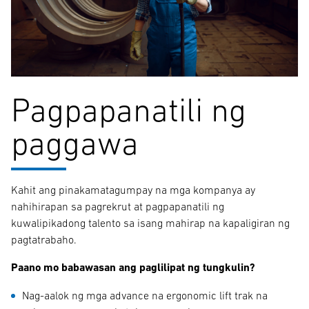
Pagpapanatili ng
paggawa
Kahit ang pinakamatagumpay na mga kompanya ay
nahihirapan sa pagrekrut at pagpapanatili ng
kuwalipikadong talento sa isang mahirap na kapaligiran ng
pagtatrabaho.
Paano mo babawasan ang paglilipat ng tungkulin?
Nag-aalok ng mga advance na ergonomic lift trak na