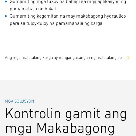
Gumamit ng mga tukoy na bahagi sa mga aplikasyon ng
pamamahala ng bakal
Gumamit ng kagamitan na may makabagong hydraulics
para sa tuloy-tuloy na pamamahala ng karga
Ang mga malalaking karga ay nangangailangan ng malalaking solusyon
MGA SOLUSYON
Kontrolin gamit ang
mga Makabagong