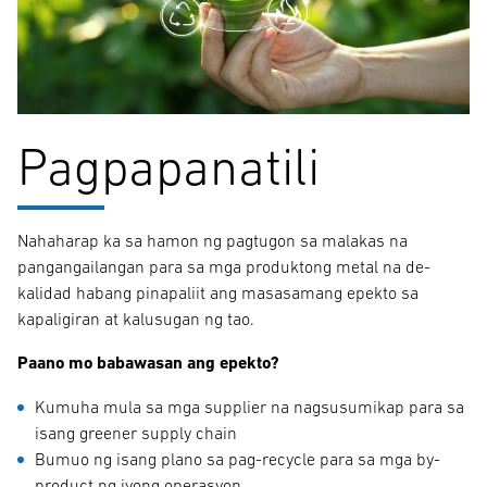
Pagpapanatili
Nahaharap ka sa hamon ng pagtugon sa malakas na
pangangailangan para sa mga produktong metal na de-
kalidad habang pinapaliit ang masasamang epekto sa
kapaligiran at kalusugan ng tao.
Paano mo babawasan ang epekto?
Kumuha mula sa mga supplier na nagsusumikap para sa
isang greener supply chain
Bumuo ng isang plano sa pag-recycle para sa mga by-
product ng iyong operasyon