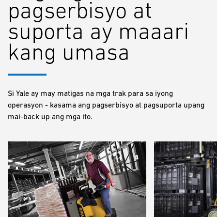
pagserbisyo at
suporta ay maaari
kang umasa
Si Yale ay may matigas na mga trak para sa iyong
operasyon - kasama ang pagserbisyo at pagsuporta upang
mai-back up ang mga ito.