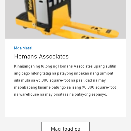
Mga Metal
Homans Associates
Kinailangan ng tulong ng Homans Associates upang sulitin
ang bago nitong tatag na patayong imbakan nang lumipat
sila mula sa 45,000 square-foot na pasilidad na may
mabababang kisame patungo sa isang 90,000 square-foot
na warehouse na may pinataas na patayong espasyo.
Mag-load pa