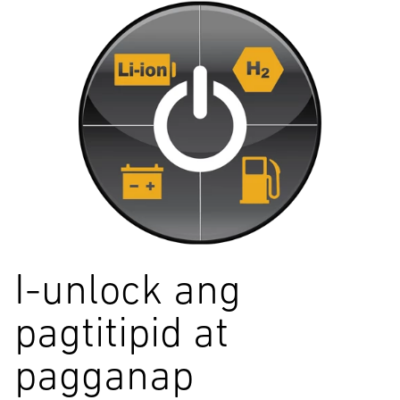
I-unlock ang
pagtitipid at
pagganap