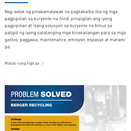
Nag-aalok ng pinakamalawak na pagkakaiba-iba ng mga
pagpipilian sa kuryente-na hindi pinipigilan ang iyong
pagpipilian at isang solusyon sa kuryente na binuo sa
paligid ng iyong natatanging mga kinakailangan para sa mga
gastos, paggawa, maintenance, emisyon, espasyo at marami
pa.
Matuto nang higit pa