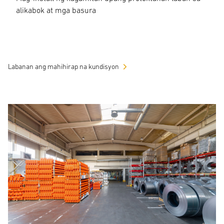
alikabok at mga basura
Labanan ang mahihirap na kundisyon