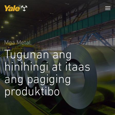
Mga Metal
Tugunan ang
hinihingi at itaas
ang pagiging
produktibo