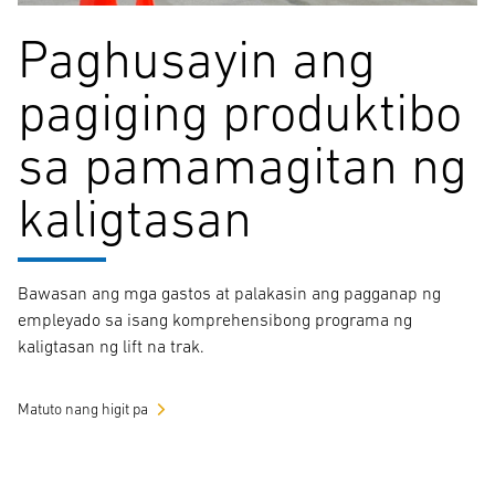
Paghusayin ang
pagiging produktibo
sa pamamagitan ng
kaligtasan
Bawasan ang mga gastos at palakasin ang pagganap ng
empleyado sa isang komprehensibong programa ng
kaligtasan ng lift na trak.
Matuto nang higit pa