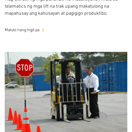
telematics ng mga lift na trak upang makatulong na
mapahusay ang kahusayan at pagigign produktibo.
Matuto nang higit pa