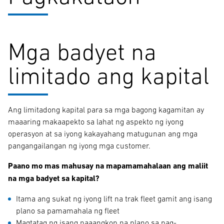
Mga badyet na
limitado ang kapital
Ang limitadong kapital para sa mga bagong kagamitan ay
maaaring makaapekto sa lahat ng aspekto ng iyong
operasyon at sa iyong kakayahang matugunan ang mga
pangangailangan ng iyong mga customer.
Paano mo mas mahusay na mapamamahalaan ang maliit
na mga badyet sa kapital?
Itama ang sukat ng iyong lift na trak fleet gamit ang isang
plano sa pamamahala ng fleet
Magtatag ng isang naaangkop na plano sa pag-