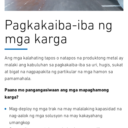
Pagkakaiba-iba ng
mga karga
Ang mga kalahating tapos o natapos na produktong metal ay
malaki ang kabuluhan sa pagkakaiba-iba sa uri, hugis, sukat
at bigat na nagpapakita ng partikular na mga hamon sa
pamamahala.
Paano mo pangangasiwaan ang mga mapaghamong
karga?
Mag-deploy ng mga trak na may malalaking kapasidad na
nag-aalok ng mga solusyon na may kakayahang
umangkop