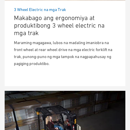
3 Wheel Electric na mga Trak
Makabago ang ergonomiya at
produktibong 3 wheel electric na
mga trak
Maraming magagawa, lubos na madaling imaniobra na
front wheel at rear wheel drive na mga electric forklift na
trak, punong-puno ng mga tampok na nagpapahusay ng
pagiging produktibo.