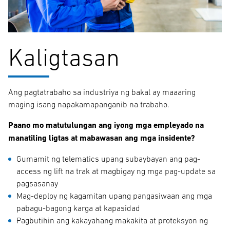
Kaligtasan
Ang pagtatrabaho sa industriya ng bakal ay maaaring
maging isang napakamapanganib na trabaho.
Paano mo matutulungan ang iyong mga empleyado na
manatiling ligtas at mabawasan ang mga insidente?
Gumamit ng telematics upang subaybayan ang pag-
access ng lift na trak at magbigay ng mga pag-update sa
pagsasanay
Mag-deploy ng kagamitan upang pangasiwaan ang mga
pabagu-bagong karga at kapasidad
Pagbutihin ang kakayahang makakita at proteksyon ng