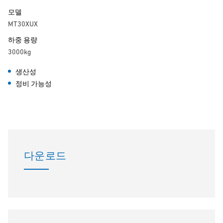
모델
MT30XUX
하중 용량
3000kg
생산성
정비 가능성
다운로드