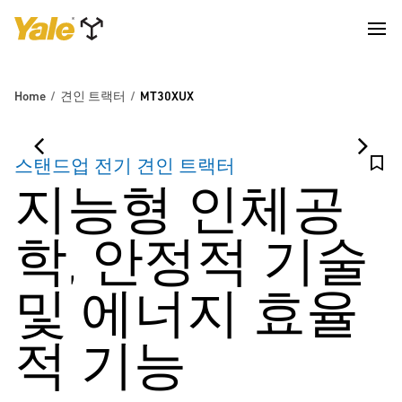
Home
견인 트랙터
MT30XUX
스탠드업 전기 견인 트랙터
지능형 인체공
학, 안정적 기술
및 에너지 효율
적 기능