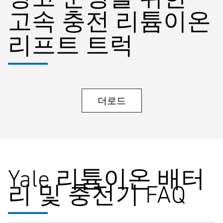
고속 충전 리튬이온
리프트 트럭
더로드
Yale 리튬이온 배터
리 및 충전기 FAQ