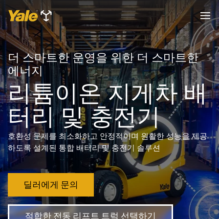
더 스마트한 운영을 위한 더 스마트한
에너지
리튬이온 지게차 배
터리 및 충전기
호환성 문제를 최소화하고 안정적이며 원활한 성능을 제공
하도록 설계된 통합 배터리 및 충전기 솔루션
딜러에게 문의
적합한 전동 리프트 트럭 선택하기