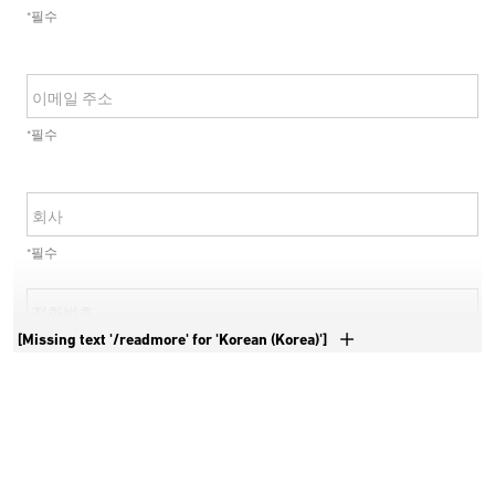
*필수
이메일 주소
*필수
회사
*필수
전화번호
[Missing text '/readmore' for 'Korean (Korea)']
*필수
국가
*필수