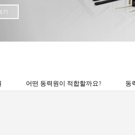
보기
원
어떤 동력원이 적합할까요?
동