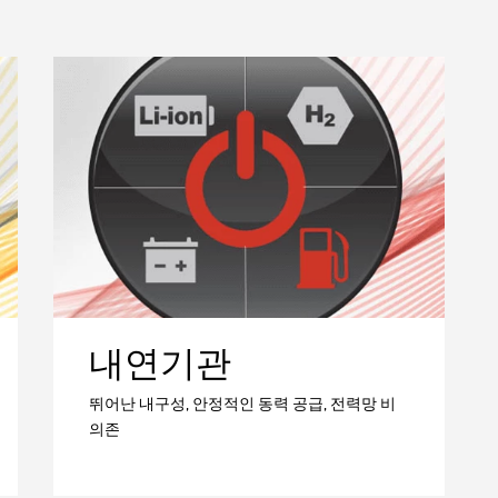
내연기관
뛰어난 내구성, 안정적인 동력 공급, 전력망 비
의존