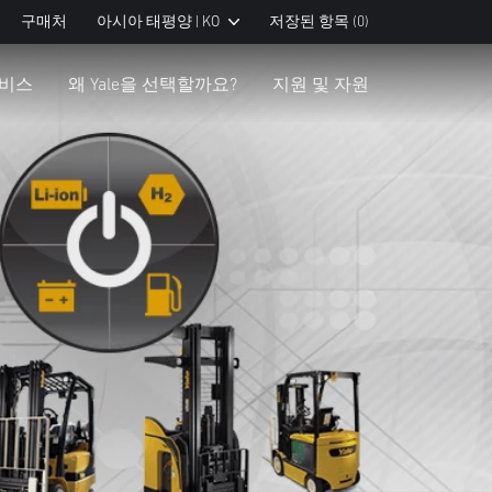
구매처
아시아 태평양 | KO
저장된 항목
(0)
서비스
왜 Yale을 선택할까요?
지원 및 자원