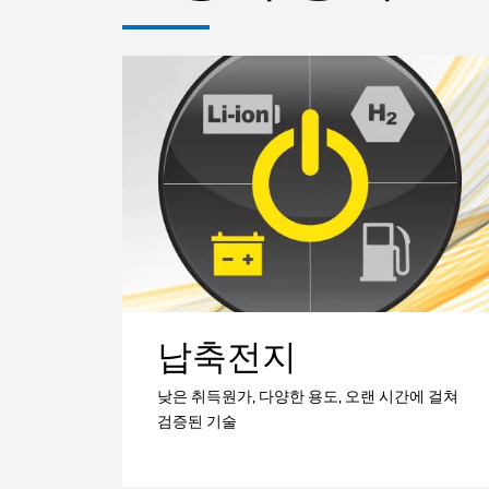
납축전지
낮은 취득원가, 다양한 용도, 오랜 시간에 걸쳐
검증된 기술