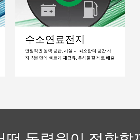
수소연료전지
안정적인 동력 공급, 시설 내 최소한의 공간 차
지, 3분 만에 빠르게 재급유, 유해물질 제로 배출
어떤 동력원이 적합할