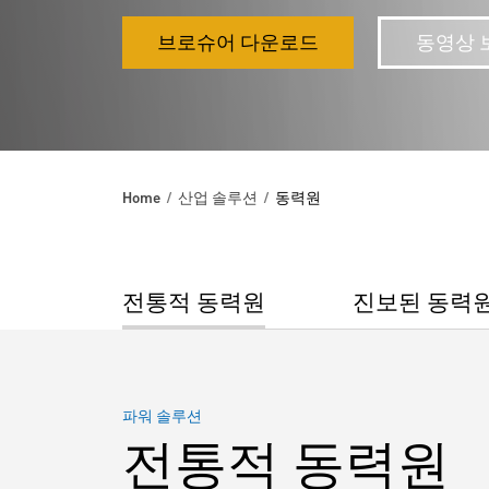
브로슈어 다운로드
동영상 
Home
산업 솔루션
동력원
전통적 동력원
진보된 동력
파워 솔루션
전통적 동력원