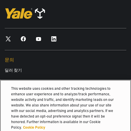
문의
딜러 찾기
This website uses cookies and other tracking technologies to
알아보기
enhance user experience and to analyze/track performance,
website activity and traffic, and identify marketing leads on our
당사 소개
website. We also share information about your use of our site
Hyster-Yale Materials Handling (HYMH)
with our social media, advertising and analytics partners. If we
have detected an opt-out preference signal then it will be
honored. Further information is available in our Cookie
Policy.
Cookie Policy
채용