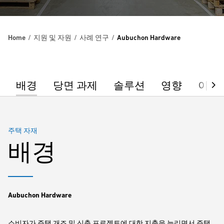
Home
지원 및 자원
사례 연구
Aubuchon Hardware
배경
당면 과제
솔루션
영향
이용
주택 자재
배경
Aubuchon Hardware
소비자가 주택 개조 및 신축 프로젝트에 대한 지출을 늘리면서 주택