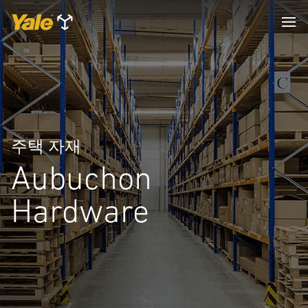
주택 자재
Aubuchon
Hardware