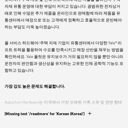
자재 유통 운영에 대한 부담이 커지고 있습니다. 광범위한 전자상거
래로 인해 수많은 추가 제품을 온라인으로 판매함에 따라 제품을 유
통센터에서 매장으로 또는 고객에게 정확하고 효율적으로 운반해야
하는 부담도 더욱 높아졌습니다.
풀 서비스 하드웨어/주택 자재 기업이 유통센터에서 다양한 Yale® 리
프트 트럭을 활용하여 수요를 만족시키고 매장 선반을 채우는 방법을
확인하세요. Yale 플릿은 유지보수가 거의 필요하지 않을 뿐만 아니라
운전자의 편안함과 생산성을 유지하는 고유한 인체 공학적 기능도 포
함하고 있습니다.
가장 강도 높은 문제도 해결합니다.
Aubuchon Hardware는 미국에서 가장 오래된 가족 소유 및 경영 형태
의 하드웨어 매장 체인입니다.
[Missing text '/readmore' for 'Korean (Korea)']
뉴잉글랜드 및 뉴욕 북부 전역에 인접한 하드웨어 매장을 124개 이상