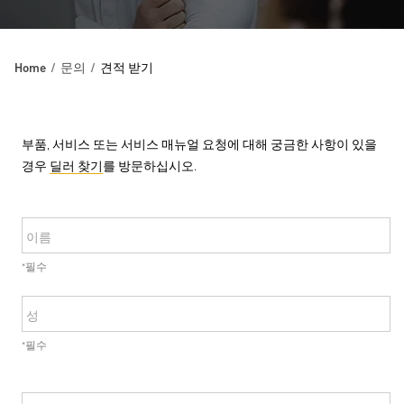
Home
문의
견적 받기
부품, 서비스 또는 서비스 매뉴얼 요청에 대해 궁금한 사항이 있을
경우
딜러 찾기
를 방문하십시오.
이름
*필수
성
*필수