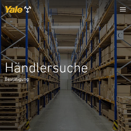
Händlersuche
Bestätigung