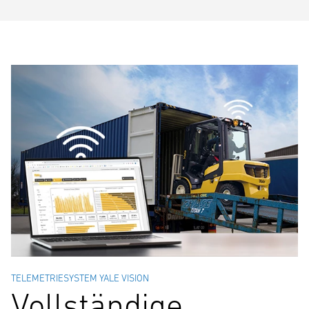
TELEMETRIESYSTEM YALE VISION
Vollständige