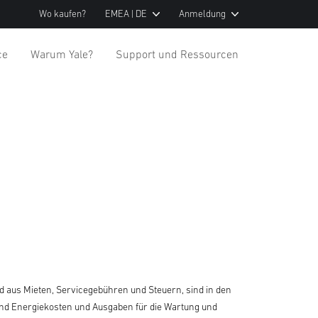
Wo kaufen?
EMEA | DE
Anmeldung
ce
Warum Yale?
Support und Ressourcen
nd aus Mieten, Servicegebühren und Steuern, sind in den
und Energiekosten und Ausgaben für die Wartung und