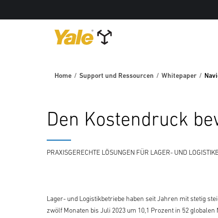
Home
Support und Ressourcen
Whitepaper
Navi
Den Kostendruck be
PRAXISGERECHTE LÖSUNGEN FÜR LAGER- UND LOGISTIK
Lager- und Logistikbetriebe haben seit Jahren mit stetig s
zwölf Monaten bis Juli 2023 um 10,1 Prozent in 52 globale