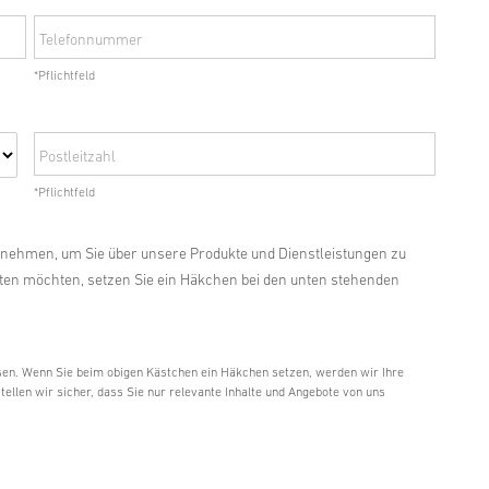
Telefonnummer
*Pflichtfeld
Postleitzahl
*Pflichtfeld
fnehmen, um Sie über unsere Produkte und Dienstleistungen zu
lten möchten, setzen Sie ein Häkchen bei den unten stehenden
en. Wenn Sie beim obigen Kästchen ein Häkchen setzen, werden wir Ihre
llen wir sicher, dass Sie nur relevante Inhalte und Angebote von uns