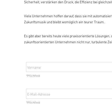
Sicherheit, verstärken den Druck, die Effizienz bei gleichze
Viele Unternehmen hoffen darauf, dass sie mit automatisi
Zukunftsmusik und bleibt womöglich ein teurer Traum.
Es gibt aber bereits heute viele praxisorientierte Lösunge
zukunftsorientierten Unternehmen nicht nur, turbulente Zeit
Vorname
*Pflichtfeld
E-Mail-Adresse
*Pflichtfeld