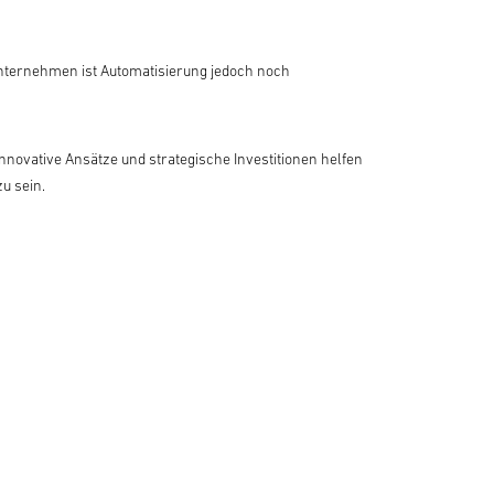
Unternehmen ist Automatisierung jedoch noch
Innovative Ansätze und strategische Investitionen helfen
u sein.