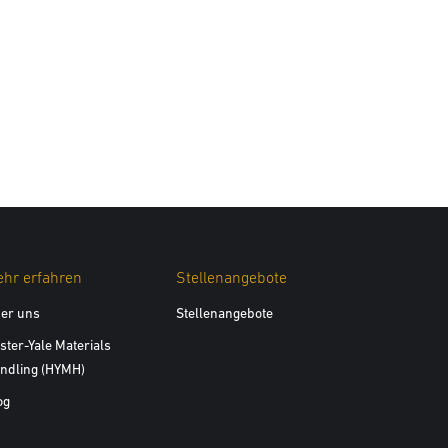
hr erfahren
Stellenangebote
er uns
Stellenangebote
ster-Yale Materials
ndling (HYMH)
og