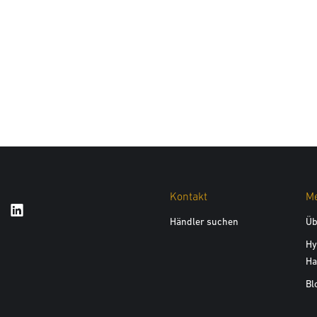
Kontakt
Me
Händler suchen
Üb
Hy
Ha
Bl