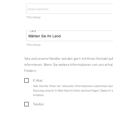
Unternehmen
*Pflichtfeld
Land
*Pflichtfeld
Yale und unsere Händler würden gern mit Ihnen Kontakt au
informieren. Wenn Sie weitere Informationen von uns erha
Feldern:
E-Mail
Yale möchte Ihnen nur relevante Informationen zukommen lass
Nutzung unserer E-Mail-Nachrichten nachverfolgen. Dadurch ste
erhalten.
Telefon