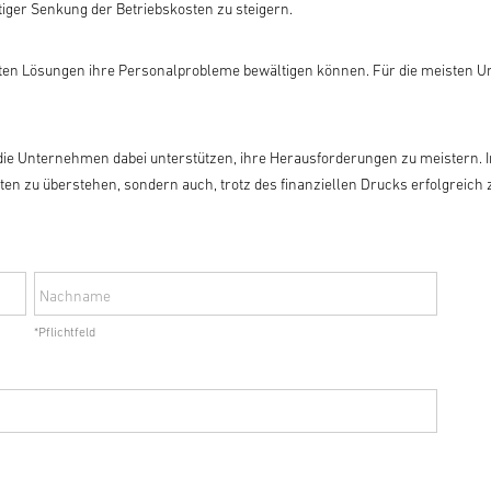
itiger Senkung der Betriebskosten zu steigern.
erten Lösungen ihre Personalprobleme bewältigen können. Für die meisten 
n, die Unternehmen dabei unterstützen, ihre Herausforderungen zu meistern. 
en zu überstehen, sondern auch, trotz des finanziellen Drucks erfolgreich z
Nachname
*Pflichtfeld