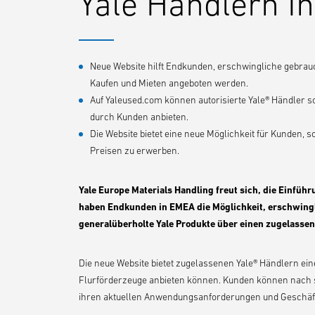
Yale Händlern I
Neue Website hilft Endkunden, erschwingliche gebrauc
Kaufen und Mieten angeboten werden.
Auf Yaleused.com können autorisierte Yale® Händler s
durch Kunden anbieten.
Die Website bietet eine neue Möglichkeit für Kunden, 
Preisen zu erwerben.
Yale Europe Materials Handling freut sich, die Einfüh
haben Endkunden in EMEA die Möglichkeit, erschwingl
generalüberholte Yale Produkte über einen zugelassen
Die neue Website bietet zugelassenen Yale® Händlern eine
Flurförderzeuge anbieten können. Kunden können nach s
ihren aktuellen Anwendungsanforderungen und Geschäf