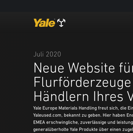
Juli 2020
Neue Website fü
Flurförderzeuge
Händlern Ihres 
Yale Europe Materials Handling freut sich, die E
Yaleused.com, bekannt zu geben. Hier haben End
EMEA erschwingliche, zuverlässige und leistun
generalüberholte Yale Produkte über einen zuge