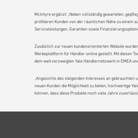
McIntyre ergänzt: „Neben vollständig gewarteten, gepfleg
profitieren Kunden von der räumlichen Nähe zu einem aut
Serviceleistungen, Garantien sowie Finanzierungsoptione
Zusätzlich zur neuen kundenorientierten Website wurde
Werbeplattform für Händler online gestellt. Mit diesen T
dem weit verzweigten Yale Händlernetzwerk in EMEA un
„Angesichts des steigenden Interesses an gebrauchten u
neuen Kunden die Möglichkeit zu bieten, hochwertige Yal
können, dass diese Produkte noch viele Jahre zuverlässig