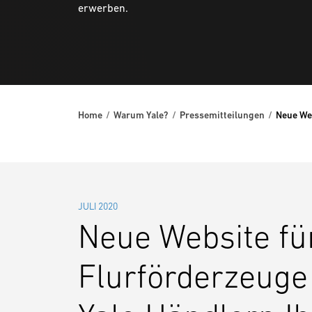
erwerben.
Home
Warum Yale?
Pressemitteilungen
Neue Web
JULI 2020
Neue Website fü
Flurförderzeuge