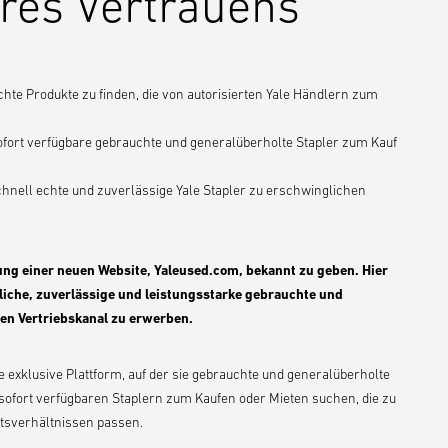
hres Vertrauens
hte Produkte zu finden, die von autorisierten Yale Händlern zum
ofort verfügbare gebrauchte und generalüberholte Stapler zum Kauf
schnell echte und zuverlässige Yale Stapler zu erschwinglichen
rung einer neuen Website, Yaleused.com, bekannt zu geben. Hier
iche, zuverlässige und leistungsstarke gebrauchte und
en Vertriebskanal zu erwerben.
 exklusive Plattform, auf der sie gebrauchte und generalüberholte
ofort verfügbaren Staplern zum Kaufen oder Mieten suchen, die zu
tsverhältnissen passen.