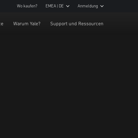
Wo kaufen?
EMEA | DE
Anmeldung
ce
Warum Yale?
Support und Ressourcen