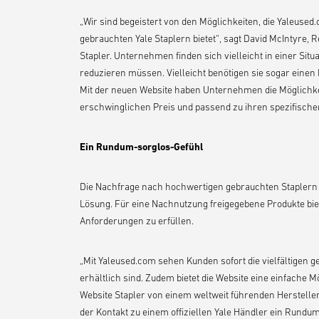
„Wir sind begeistert von den Möglichkeiten, die Yaleus
gebrauchten Yale Staplern bietet“, sagt David McIntyre,
Stapler. Unternehmen finden sich vielleicht in einer Situ
reduzieren müssen. Vielleicht benötigen sie sogar einen
Mit der neuen Website haben Unternehmen die Möglichkei
erschwinglichen Preis und passend zu ihren spezifisch
Ein Rundum-sorglos-Gefühl
Die Nachfrage nach hochwertigen gebrauchten Staplern wä
Lösung. Für eine Nachnutzung freigegebene Produkte bie
Anforderungen zu erfüllen.
„Mit Yaleused.com sehen Kunden sofort die vielfältigen g
erhältlich sind. Zudem bietet die Website eine einfache M
Website Stapler von einem weltweit führenden Hersteller
der Kontakt zu einem offiziellen Yale Händler ein Rundum