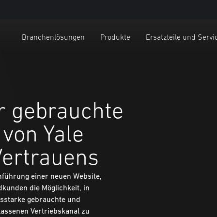
Branchenlösungen
Produkte
Ersatzteile und Servi
r gebrauchte
 von Yale
Vertrauens
inführung einer neuen Website,
kunden die Möglichkeit, in
gsstarke gebrauchte und
lassenen Vertriebskanal zu