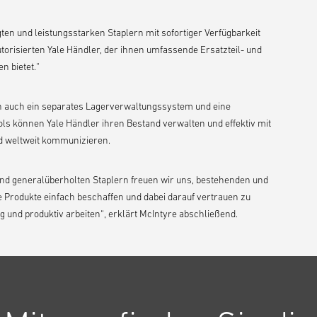
ten und leistungsstarken Staplern mit sofortiger Verfügbarkeit
orisierten Yale Händler, der ihnen umfassende Ersatzteil- und
n bietet.“
n auch ein separates Lagerverwaltungssystem und eine
ools können Yale Händler ihren Bestand verwalten und effektiv mit
d weltweit kommunizieren.
nd generalüberholten Staplern freuen wir uns, bestehenden und
e Produkte einfach beschaffen und dabei darauf vertrauen zu
 und produktiv arbeiten“, erklärt McIntyre abschließend.