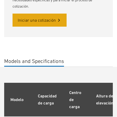
necesidades específicas y para iniciar el proceso de
cotización.
Iniciar una cotización
Models and Specifications
Centro
Capacidad
Altura de
Modelo
de
de carga
elevación
carga