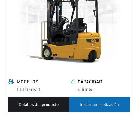
MODELOS
CAPACIDAD
ERP040VTL
4000kg
Detalles del producto
Iniciar una cotización