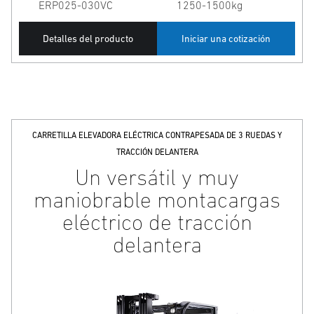
ERP025-030VC
1250-1500kg
Detalles del producto
Iniciar una cotización
CARRETILLA ELEVADORA ELÉCTRICA CONTRAPESADA DE 3 RUEDAS Y
TRACCIÓN DELANTERA
Un versátil y muy
maniobrable montacargas
eléctrico de tracción
delantera