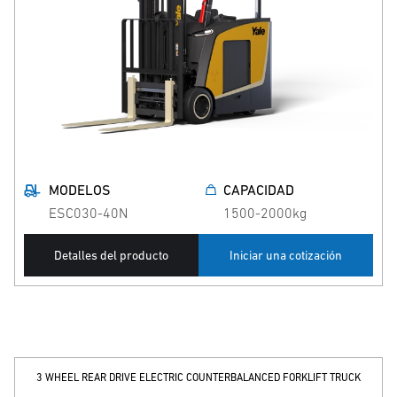
MODELOS
CAPACIDAD
ESC030-40N
1500-2000kg
Detalles del producto
Iniciar una cotización
3 WHEEL REAR DRIVE ELECTRIC COUNTERBALANCED FORKLIFT TRUCK