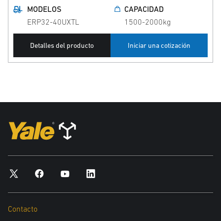
MODELOS
CAPACIDAD
ERP32-40UXTL
1500-2000kg
Detalles del producto
Iniciar una cotización
Contacto