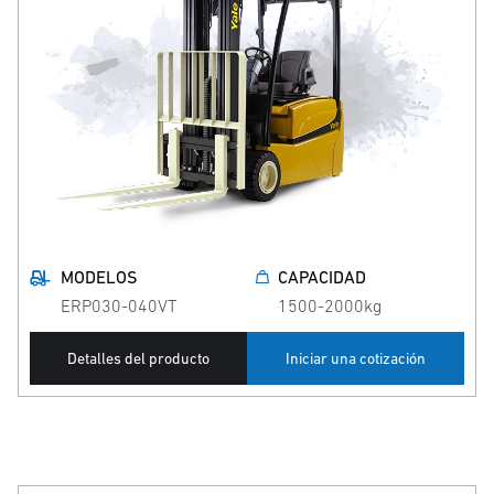
MODELOS
CAPACIDAD
ERP030-040VT
1500-2000kg
Detalles del producto
Iniciar una cotización