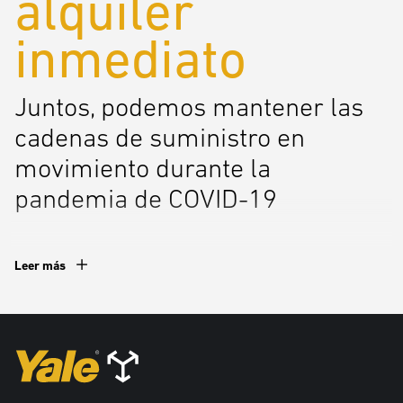
alquiler
inmediato
Juntos, podemos mantener las
cadenas de suministro en
movimiento durante la
pandemia de COVID-19
Durante la pandemia de COVID-19, mantener en
Leer más
movimiento las operaciones de la cadena de suministro
es esencial para que los productos lleguen a las
personas que los necesitan. Yale está aquí para ayudar.
Nuestra red nacional de distribuidores tiene una amplia
gama de modelos de montacargas disponibles para
alquiler inmediato.