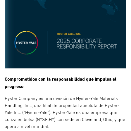
Comprometidos con la responsabilidad que impulsa el
progreso
Hyster Company es una división de Hyster-Yale Materials
Handling, Inc., una filial de propiedad absoluta de Hyster-
Yale Inc. (“Hyster-Yale”). Hyster-Yale es una empresa que
cotiza en bolsa (NYSE:HY) con sede en Cleveland, Ohio, y que
opera a nivel mundial.