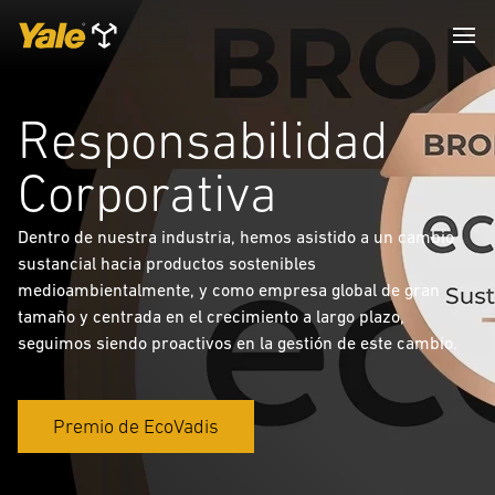
Responsabilidad
Corporativa
Dentro de nuestra industria, hemos asistido a un cambio
sustancial hacia productos sostenibles
medioambientalmente, y como empresa global de gran
tamaño y centrada en el crecimiento a largo plazo,
seguimos siendo proactivos en la gestión de este cambio.
Premio de EcoVadis