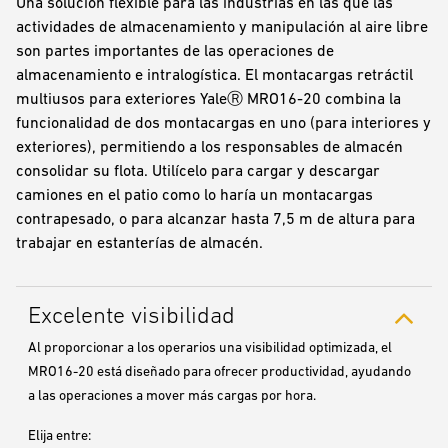
Una solución flexible para las industrias en las que las
actividades de almacenamiento y manipulación al aire libre
son partes importantes de las operaciones de
almacenamiento e intralogística. El montacargas retráctil
multiusos para exteriores YaleⓇ MRO16-20 combina la
funcionalidad de dos montacargas en uno (para interiores y
exteriores), permitiendo a los responsables de almacén
consolidar su flota. Utilícelo para cargar y descargar
camiones en el patio como lo haría un montacargas
contrapesado, o para alcanzar hasta 7,5 m de altura para
trabajar en estanterías de almacén.
Excelente visibilidad
Al proporcionar a los operarios una visibilidad optimizada, el
MRO16-20 está diseñado para ofrecer productividad, ayudando
a las operaciones a mover más cargas por hora.
Elija entre: