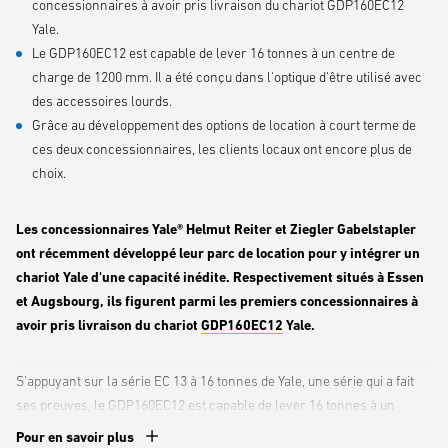
concessionnaires à avoir pris livraison du chariot GDP160EC12
Yale.
Le GDP160EC12 est capable de lever 16 tonnes à un centre de
charge de 1200 mm. Il a été conçu dans l'optique d'être utilisé avec
des accessoires lourds.
Grâce au développement des options de location à court terme de
ces deux concessionnaires, les clients locaux ont encore plus de
choix.
Les concessionnaires Yale® Helmut Reiter et Ziegler Gabelstapler
ont récemment développé leur parc de location pour y intégrer un
chariot Yale d'une capacité inédite. Respectivement situés à Essen
et Augsbourg, ils figurent parmi les premiers concessionnaires à
avoir pris livraison du chariot
GDP160EC12
Yale.
S'appuyant sur la série EC 13 à 16 tonnes de Yale, une série qui a fait
ses preuves, le GDP160EC12 est capable de lever 16 tonnes à un
centre de charge de 1200 mm pour transporter de façon plus efficace
Pour en savoir plus