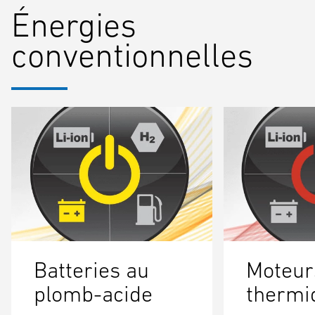
Énergies
conventionnelles
Batteries au
Moteur
plomb-acide
thermi