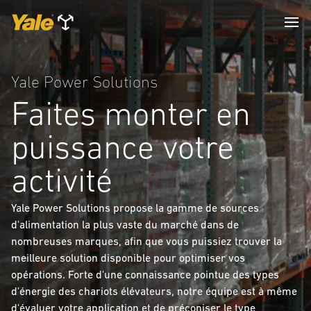
Yale Power Solutions
Faites monter en
puissance votre
activité
Yale Power Solutions propose la gamme de sources
d'alimentation la plus vaste du marché dans de
nombreuses marques, afin que vous puissiez trouver la
meilleure solution disponible pour optimiser vos
opérations. Forte d'une connaissance pointue des types
d'énergie des chariots élévateurs, notre équipe est à même
d'évaluer votre application et de préconiser le type