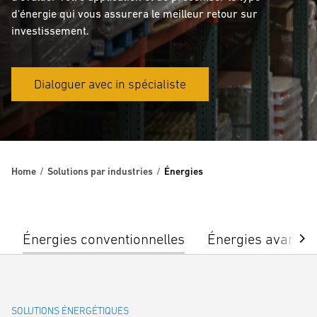
d'énergie qui vous assurera le meilleur retour sur
investissement.
Dialoguer avec in spécialiste
Home
Solutions par industries
Énergies
Énergies conventionnelles
Énergies avancé
SOLUTIONS ÉNERGÉTIQUES