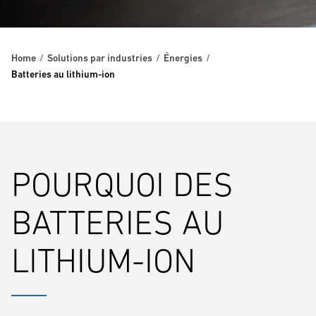
Home
Solutions par industries
Énergies
Batteries au lithium-ion
POURQUOI DES
BATTERIES AU
LITHIUM-ION