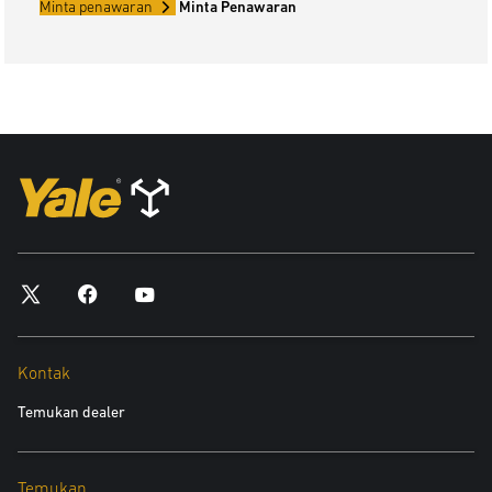
Minta penawaran
Minta Penawaran
Kontak
Temukan dealer
Temukan