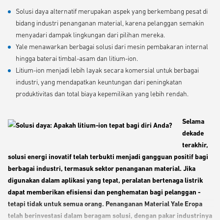
Solusi daya alternatif merupakan aspek yang berkembang pesat di
bidang industri penanganan material, karena pelanggan semakin
menyadari dampak lingkungan dari pilihan mereka.
Yale menawarkan berbagai solusi dari mesin pembakaran internal
hingga baterai timbal-asam dan litium-ion.
Litium-ion menjadi lebih layak secara komersial untuk berbagai
industri, yang mendapatkan keuntungan dari peningkatan
produktivitas dan total biaya kepemilikan yang lebih rendah.
Selama
dekade
terakhir,
solusi energi inovatif telah terbukti menjadi gangguan positif bagi
berbagai industri, termasuk sektor penanganan material. Jika
digunakan dalam aplikasi yang tepat, peralatan bertenaga listrik
dapat memberikan efisiensi dan penghematan bagi pelanggan -
tetapi tidak untuk semua orang. Penanganan Material Yale Eropa
telah berinvestasi dalam beragam solusi, dengan pakar industrinya