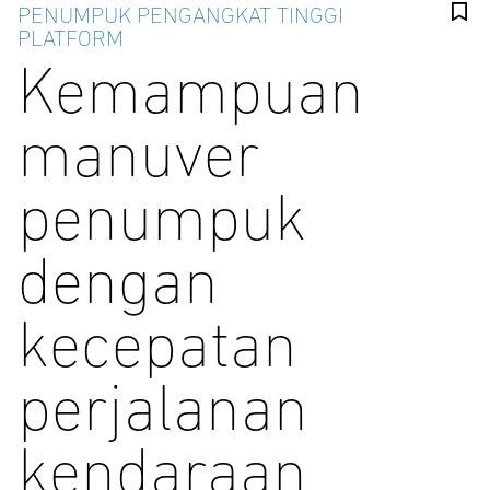
PENUMPUK PENGANGKAT TINGGI
PLATFORM
Kemampuan
manuver
penumpuk
dengan
kecepatan
perjalanan
kendaraan