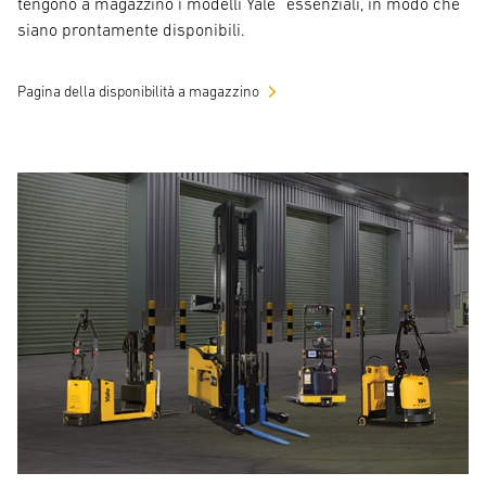
tengono a magazzino i modelli Yale
essenziali, in modo che
siano prontamente disponibili.
Pagina della disponibilità a magazzino