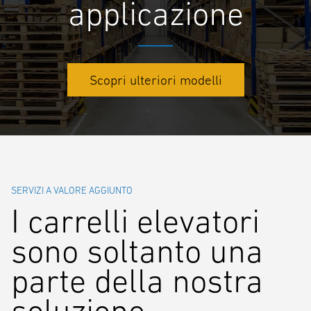
applicazione
Scopri ulteriori modelli
SERVIZI A VALORE AGGIUNTO
I carrelli elevatori
sono soltanto una
parte della nostra
soluzione