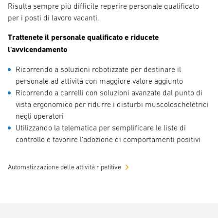
Risulta sempre più difficile reperire personale qualificato
per i posti di lavoro vacanti.
Trattenete il personale qualificato e riducete
l'avvicendamento
Ricorrendo a soluzioni robotizzate per destinare il
personale ad attività con maggiore valore aggiunto
Ricorrendo a carrelli con soluzioni avanzate dal punto di
vista ergonomico per ridurre i disturbi muscoloscheletrici
negli operatori
Utilizzando la telematica per semplificare le liste di
controllo e favorire l'adozione di comportamenti positivi
Automatizzazione delle attività ripetitive