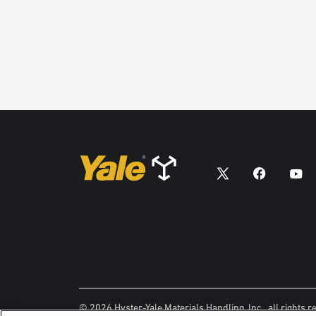
© 2026 Hyster-Yale Materials Handling, Inc., all rights r