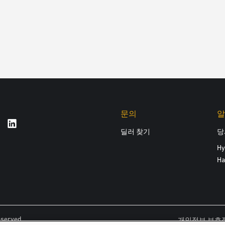
문의
알
딜러 찾기
당
Hy
Ha
eserved.
개인정보 보호