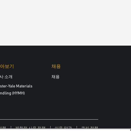
아보기
채용
사 소개
채용
ster-Yale Materials
ndling (HYMH)
정책
제한적 사용 정책
이용 약관
쿠키 정책