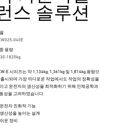
런스 솔루션
델
CW025-040E
중 용량
30-1820kg
W-E 시리즈는 약 1,134kg, 1,361kg 및 1,814kg 용량으
 출시되며 가장 까다로운 작업에서도 작업의 정확성을
이고 운전자의 생산성을 최적화하기 위해 인체공학과
동성을 고려하였습니다.
운전자 친화적 기능
생산성을 높이는 설계
쉬운 정비