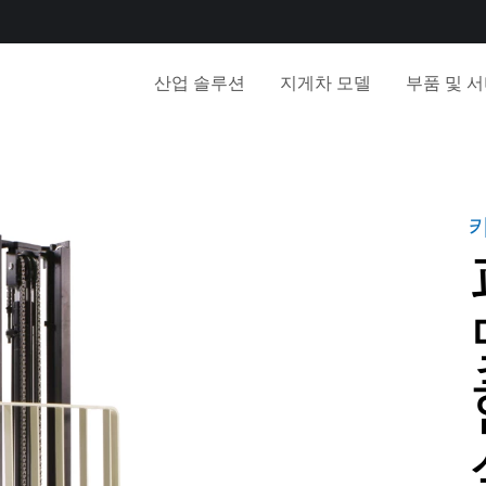
산업 솔루션
지게차 모델
부품 및 