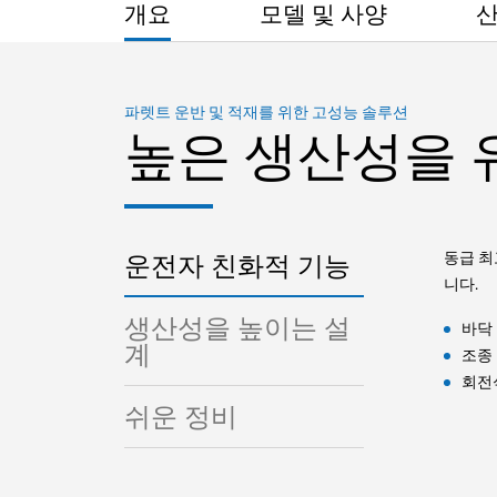
개요
모델 및 사양
산
파렛트 운반 및 적재를 위한 고성능 솔루션
높은 생산성을 
동급 최
운전자 친화적 기능
니다.
생산성을 높이는 설
바닥
계
조종
회전
쉬운 정비