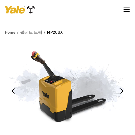
Home
팔레트 트럭
MP20UX