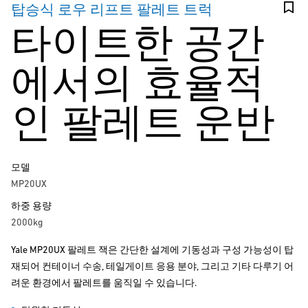
탑승식 로우 리프트 팔레트 트럭
타이트한 공간
에서의 효율적
인 팔레트 운반
모델
MP20UX
하중 용량
2000kg
Yale MP20UX 팔레트 잭은 간단한 설계에 기동성과 구성 가능성이 탑
재되어 컨테이너 수송, 테일게이트 응용 분야, 그리고 기타 다루기 어
려운 환경에서 팔레트를 움직일 수 있습니다.