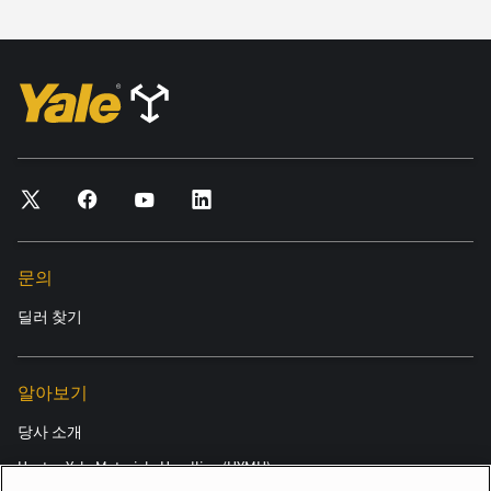
문의
딜러 찾기
알아보기
당사 소개
Hyster-Yale Materials Handling (HYMH)