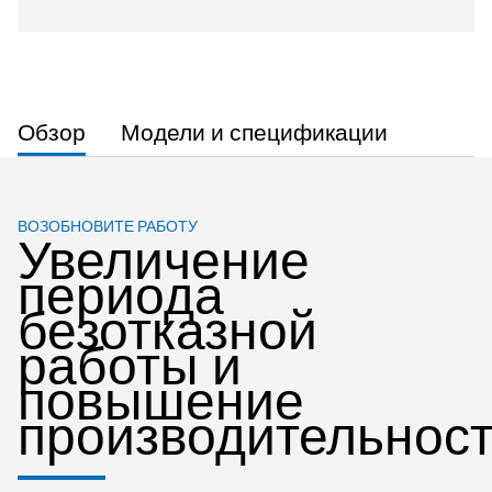
Обзор
Модели и спецификации
ВОЗОБНОВИТЕ РАБОТУ
Увеличение
периода
безотказной
работы и
повышение
производительнос