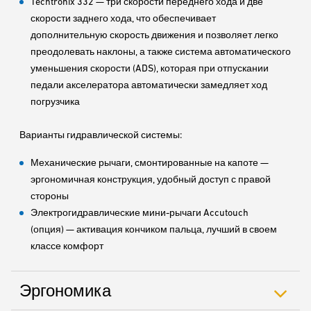
Techtronix 332 — три скорости переднего хода и две
скорости заднего хода, что обеспечивает
дополнительную скорость движения и позволяет легко
преодолевать наклоны, а также система автоматического
уменьшения скорости (ADS), которая при отпускании
педали акселератора автоматически замедляет ход
погрузчика
Варианты гидравлической системы:
Механические рычаги, смонтированные на капоте —
эргономичная конструкция, удобный доступ с правой
стороны
Электрогидравлические мини-рычаги Accutouch
(опция) — активация кончиком пальца, лучший в своем
классе комфорт
Эргономика