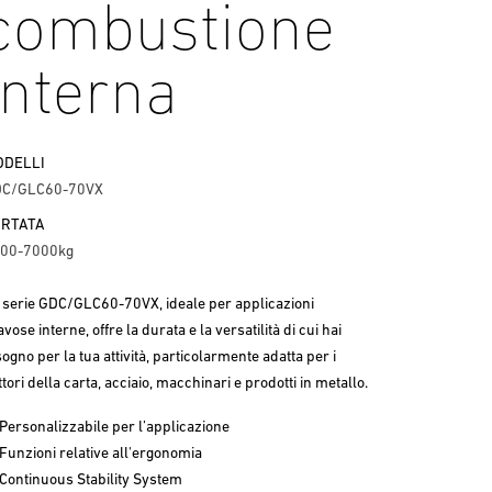
combustione
interna
ODELLI
C/GLC60-70VX
ORTATA
00-7000kg
 serie GDC/GLC60-70VX, ideale per applicazioni
avose interne, offre la durata e la versatilità di cui hai
sogno per la tua attività, particolarmente adatta per i
ttori della carta, acciaio, macchinari e prodotti in metallo.
Personalizzabile per l’applicazione
Funzioni relative all'ergonomia
Continuous Stability System