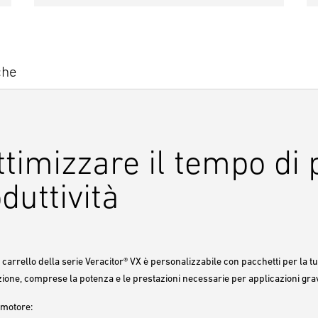
che
timizzare il tempo di p
duttività
carrello della serie Veracitor® VX è personalizzabile con pacchetti per la tu
zione, comprese la potenza e le prestazioni necessarie per applicazioni gra
 motore: