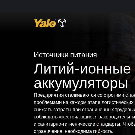
Источники питания
Литий-ионные
аккумуляторы
Предприятия сталкиваются со строгими ста
проблемами на каждом этапе логистических
снижать затраты при ограниченных трудовых
соблюдать ужесточающиеся законодательны
и санитарно-гигиенические стандарты. Чтоб
ограничения, необходима гибкость.