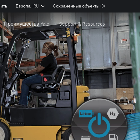
пить
Европа | RU
Сохраненные объекты
(0)
Преимущества Yale
Support & Resources