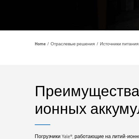
Home
Отраслевые решения
Источники питания
Преимущества
ионных аккуму
Погрузчики Yale®, работающие на литий-ион