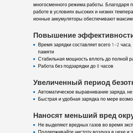
многосменного режима работы. Благодаря п
работе в условиях высоких и низких темпер
ионные аккумуляторы обеспечивают максим
Повышение эффективност
Время зарядки составляет всего 1–2 часа,
памяти
Стабильная мощность вплоть до полной р
Работа без подзарядки до 8 часов
Увеличенный период безот
Автоматическое выравнивание заряда, не
Быстрая и удобная зарядка по мере возм
Наносят меньший вред окр
Не выделяют вредных газов во время экс
Поддерживайте чистоту воздуха в цехе и 