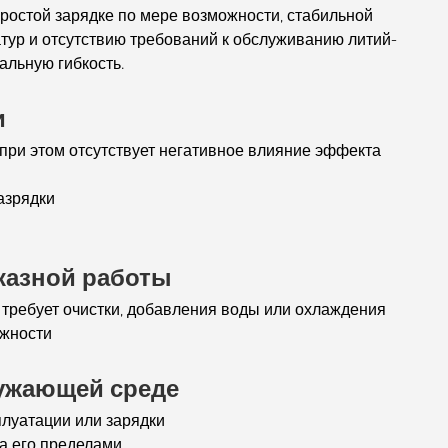
ростой зарядке по мере возможности, стабильной
атур и отсутствию требований к обслуживанию литий-
альную гибкость.
и
 при этом отсутствует негативное влияние эффекта
азрядки
казной работы
 требует очистки, добавления воды или охлаждения
ожности
ужающей среде
плуатации или зарядки
за его пределами