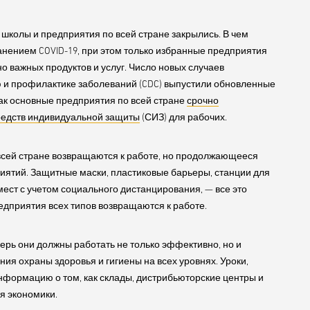
 школы и предприятия по всей стране закрылись. В чем
нением COVID-19, при этом только избранные предприятия
 важных продуктов и услуг. Число новых случаев
ю и профилактике заболеваний (CDC) выпустили обновленные
 как основные предприятия по всей стране
срочно
редств индивидуальной защиты
(СИЗ) для рабочих.
 всей стране возвращаются к работе, но продолжающееся
иятий. Защитные маски, пластиковые барьеры, станции для
ест с учетом социального дистанцирования, — все это
едприятия всех типов возвращаются к работе.
ерь они должны работать не только эффективно, но и
ия охраны здоровья и гигиены на всех уровнях. Уроки,
нформацию о том, как склады, дистрибьюторские центры и
я экономики.