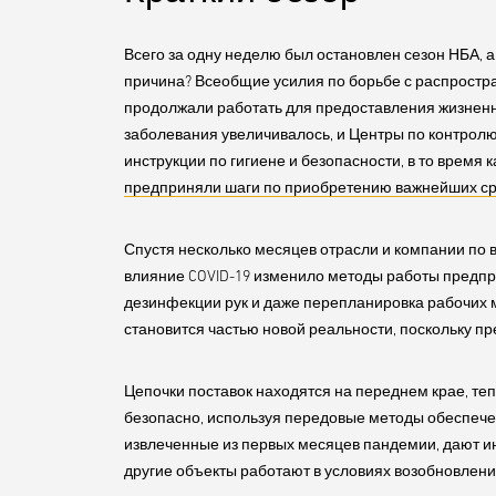
Всего за одну неделю был остановлен сезон НБА, а
причина? Всеобщие усилия по борьбе с распростра
продолжали работать для предоставления жизненно
заболевания увеличивалось, и Центры по контрол
инструкции по гигиене и безопасности, в то время
предприняли шаги по приобретению важнейших с
Спустя несколько месяцев отрасли и компании по
влияние COVID-19 изменило методы работы предпр
дезинфекции рук и даже перепланировка рабочих м
становится частью новой реальности, поскольку пр
Цепочки поставок находятся на переднем крае, теп
безопасно, используя передовые методы обеспечен
извлеченные из первых месяцев пандемии, дают и
другие объекты работают в условиях возобновлени